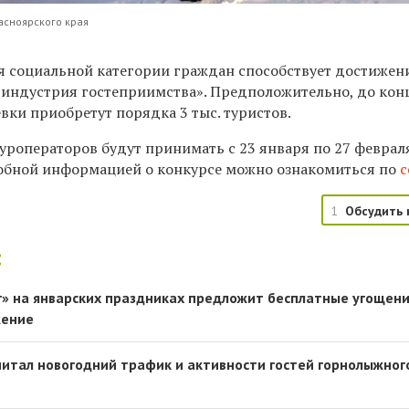
асноярского края
я социальной категории граждан способствует достижен
 индустрия гостеприимства». Предположительно, до кон
ки приобретут порядка 3 тыс. туристов.
туроператоров будут принимать с 23 января по 27 феврал
обной информацией о конкурсе можно ознакомиться по
с
1
Обсудить 
:
» на январских праздниках предложит бесплатные угощени
жение
итал новогодний трафик и активности гостей горнолыжног