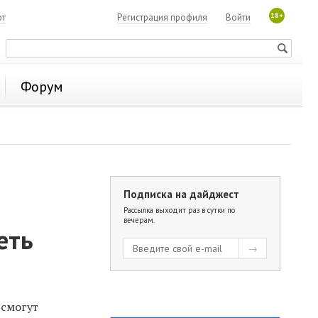
18+
ют
Регистрация профиля
Войти
Форум
Подписка на дайджест
Рассылка выходит раз в сутки по
вечерам.
еть
 смогут