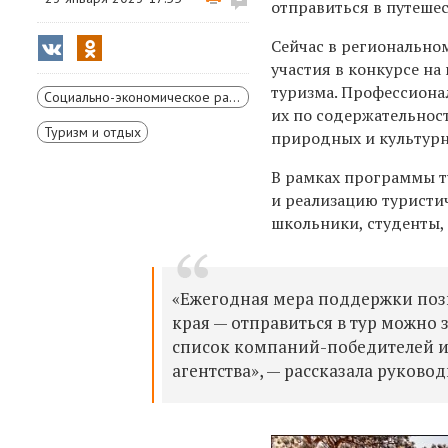
отправиться в путешес
Сейчас в региональном
участия в конкурсе на
туризма. Профессиона
Социально-экономическое развитие Красноярского края
их по содержательнос
Туризм и отдых
природных и культурн
В рамках программы т
и реализацию туристи
школьники, студенты,
«Ежегодная мера поддержки позв
края — отправиться в тур можно 
список компаний-победителей и 
агентства», — рассказала руково