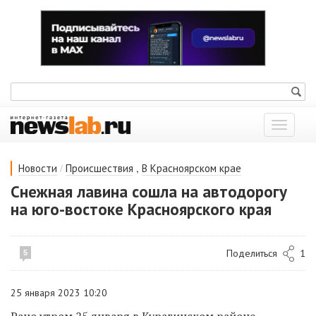
Показат
меню
/
,
Новости
Происшествия
В Красноярском крае
Снежная лавина сошла на автодорогу
на юго-востоке Красноярского края
Поделиться
1
5
25 января 2023 10:20
Рано утром 25 января
в Курагинском районе