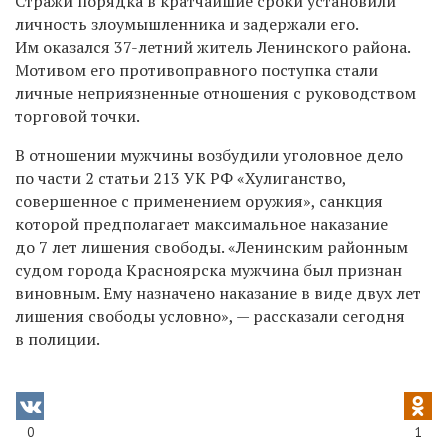
Стражи порядка в кратчайшие сроки установили
личность злоумышленника и задержали его.
Им оказался 37-летний житель Ленинского района.
Мотивом его противоправного поступка стали
личные неприязненные отношения с руководством
торговой точки.
В отношении мужчины возбудили уголовное дело
по части 2 статьи 213 УК РФ «Хулиганство,
совершенное с применением оружия
», санкция
которой
предполагает максимальное наказание
до 7 лет лишения свободы.
«
Ленинским районным
судом города Красноярска мужчина был признан
виновным. Ему назначено наказание в виде двух лет
лишения свободы условно», — рассказали сегодня
в полиции.
0
1