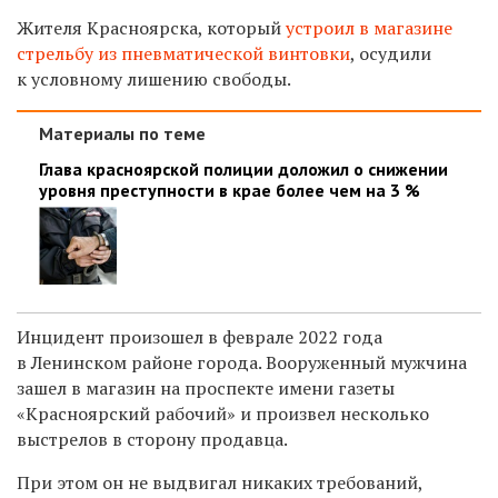
Жителя Красноярска, который
устроил в магазине
стрельбу из
пневматической винтовки
, о
судили
к условному лишению свободы.
Материалы по теме
Глава красноярской полиции доложил о снижении
уровня преступности в крае более чем на 3 %
Инцидент произошел в феврале 2022 года
в Ленинском районе города. Вооруженный м
ужчина
зашел в магазин на проспекте имени газеты
«Красноярский рабочий»
и произвел несколько
выстрелов в сторону продавца.
При этом он не выдвигал никаких требований,