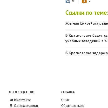
0
2
Ссылки по теме
Житель Енисейска ради
В Красноярске будут с
учебных заведений в 4
В Красноярске задерж
МЫ В СОЦСЕТЯХ
СПРАВКА
ВКонтакте
О нас
Одноклассники
Обратная связь