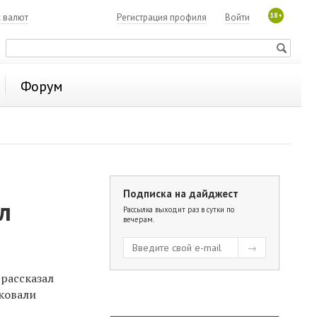
18+
с валют
Регистрация профиля
Войти
Форум
Подписка на дайджест
л
Рассылка выходит раз в сутки по
вечерам.
 рассказал
иковали