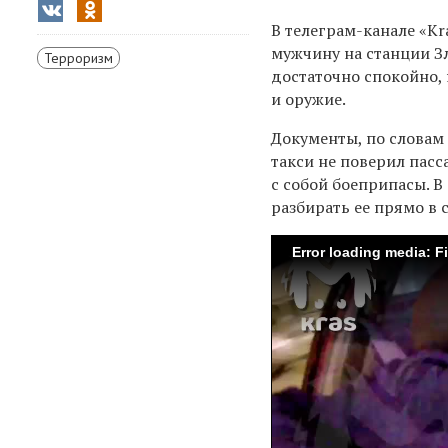
В телеграм-канале «Kr
мужчину на станции Зл
Терроризм
достаточно спокойно, 
и оружие.
Документы, по словам 
такси не поверил пасс
с собой боеприпасы. В
разбирать ее прямо в 
Error loading media: F