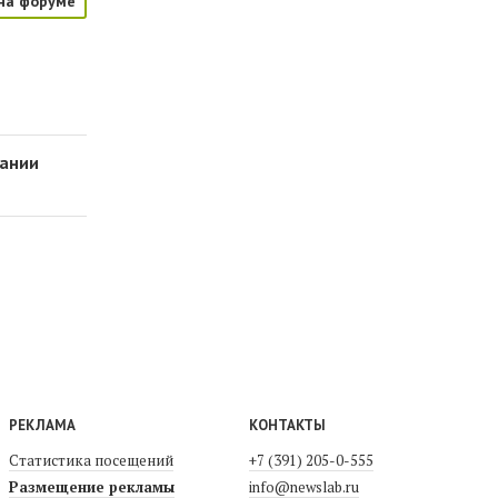
на форуме
вании
РЕКЛАМА
КОНТАКТЫ
Статистика посещений
+7 (391) 205-0-555
Размещение рекламы
info@newslab.ru