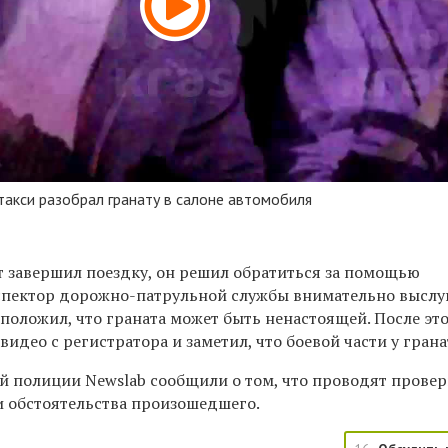
такси разобрал гранату в салоне автомобиля
ст завершил поездку, он решил обратиться за помощью
спектор дорожно-патрульной службы внимательно высл
положил, что граната может быть ненастоящей. После эт
идео с регистратора и заметил, что боевой части у грана
ой полиции Newslab сообщили о том, что проводят провер
 обстоятельства произошедшего.