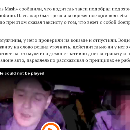
as Mash» сообщили, что водитель такси подобрал подозр
обино. Пассажир был трезв и во время поездки вел себя
но при этом сказал таксисту о том, что везет с собой бое
мужчины, у него проверили на вокзале и отпустили. Води
ажиру на слово решил уточнить, действительно ли у него 
 ответ на это мужчина демонстративно достал гранату и 
салоне авто, параллельно рассказывая о принципах ее раб
ile could not be played