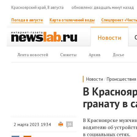
Красноярский край, 8 августа
обновлено: двадцать минут назад
Погода в августе
Карта отключений воды
Спецпроект «Чисты
Новости
Лента новостей
Сюжеты
Архив
Досье
/
Новости
Происшествия
В Краснояр
гранату в 
В Красноярске мужчина
2 марта 2023 19:34
16
водителю об устройст
в социальных сетях.