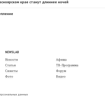
расноярском крае станут длиннее ночей
епление
NEWSLAB
Новости
Афиша
Статьи
ТВ-Программа
Сюжеты
Форум
Фото
Видео
персональных данных