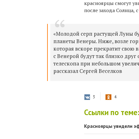
красноярцы смогут уви
после захода Солнца, с
«Молодой серп растущей Луны буд
планеты Венеры. Ниже, возле гор
которая вскоре прекратит свою в
с Венерой будут так близко друг 
телескопа при небольшом увелич
рассказал Сергей Веселков
3
4
Ссылки по теме
Красноярцы увидели эф