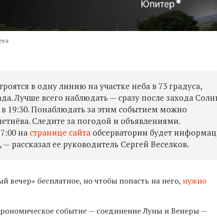
ёва
троятся в одну линию на участке неба в 73 градуса,
да. Лучше всего наблюдать — сразу после захода Солн
 в 19:30. Понаблюдать за этим событием можно
етнёва. Следите за погодой и объявлениями.
17:00 на
странице сайта
обсерватории будет информац
, — рассказал ее руководитель Сергей Веселков.
 вечер» бесплатное, но чтобы попасть на него,
нужно
трономическое событие — соединение Луны и Венеры —