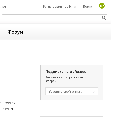
18+
алют
Регистрация профиля
Войти
Форум
Подписка на дайджест
Рассылка выходит раз в сутки по
вечерам.
строятся
ерситета