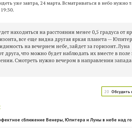
деть уже завтра, 24 марта. Всматриваться в небо нужно 
 19:30.
ет находиться на расстоянии менее 0,5 градуса от я
изонта, все еще видна другая яркая планета — Юпитер
идимость на вечернем небе, зайдет за горизонт. Луна
от друга, что можно будет наблюдать их вместе в поле
ении. Смотреть нужно вечером в направлении запада»
20
Обсудить 
:
фектное сближение Венеры, Юпитера и Луны в небе над г