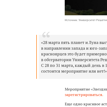
Источник: Университет Решетн
«28 марта пять планет и Луна выс
в направлении запада и юго-запа
красноярцев это будет примерно
в обсерватории Университета Реш
С 28 по 31 марта, каждый день в 
состоится мероприятие или нет!»
Мероприятие «Звездный
зарегистрироваться.
Еще одно красивое ас