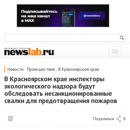
Показат
меню
/
,
Новости
Происшествия
В Красноярском крае
В Красноярском крае инспекторы
экологического надзора будут
обследовать несанкционированные
свалки для предотвращения пожаров
Поделиться
8
3