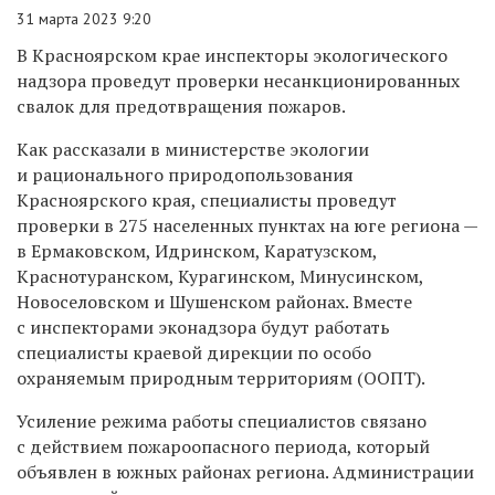
31 марта 2023 9:20
В Красноярском крае инспекторы экологического
надзора проведут проверки несанкционированных
свалок для предотвращения пожаров.
Как рассказали в министерстве экологии
и рационального природопользования
Красноярского края, специалисты проведут
проверки в 275 населенных пунктах на юге региона —
в Ермаковском, Идринском, Каратузском,
Краснотуранском, Курагинском, Минусинском,
Новоселовском и Шушенском районах. Вместе
с инспекторами эконадзора будут работать
специалисты краевой дирекции по особо
охраняемым природным территориям (ООПТ).
Усиление режима работы специалистов связано
с действием пожароопасного периода, который
объявлен в южных районах региона. Администрации