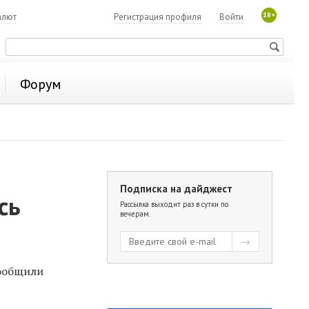
18+
алют
Регистрация профиля
Войти
Форум
Подписка на дайджест
сь
Рассылка выходит раз в сутки по
вечерам.
сообщили