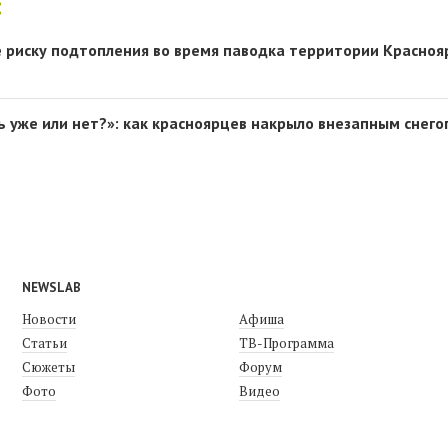
:
риску подтопления во время паводка территории Красноя
шь уже или нет?»: как красноярцев накрыло внезапным снег
NEWSLAB
Новости
Афиша
Статьи
ТВ-Программа
Сюжеты
Форум
Фото
Видео