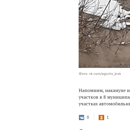
Фото: vk.com/agochs_krsk
Напомним, накануне и
участков в 8 муницип
участках автомобильн
0
1