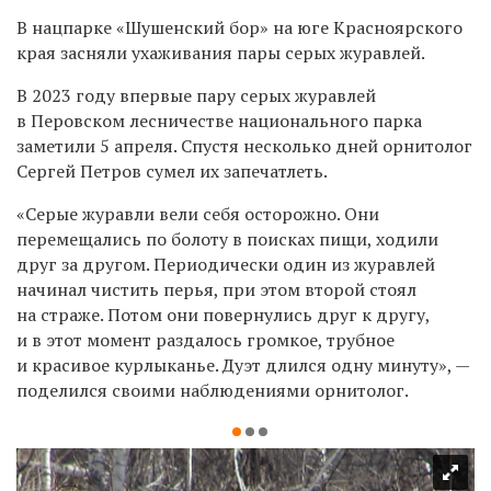
В нацпарке «Шушенский бор» на юге Красноярского
края засняли ухаживания пары серых журавлей.
В 2023 году впервые пару серых журавлей
в Перовском лесничестве национального парка
заметили 5 апреля. Спустя несколько дней орнитолог
Сергей Петров сумел их запечатлеть.
«Серые журавли вели себя осторожно. Они
перемещались по болоту в поисках пищи, ходили
друг за другом. Периодически один из журавлей
начинал чистить перья, при этом второй стоял
на страже. Потом они повернулись друг к другу,
и в этот момент раздалось громкое, трубное
и красивое курлыканье. Дуэт длился одну минуту», —
поделился своими наблюдениями орнитолог.