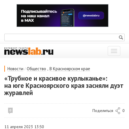
Показат
меню
/
,
Новости
Общество
В Красноярском крае
«Трубное и красивое курлыканье»:
на юге Красноярского края засняли дуэт
журавлей
Поделиться
0
0
11 апреля 2023 13:50