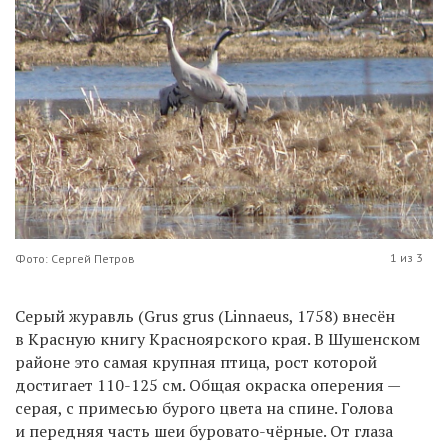
1 из 3
Фото: Сергей Петров
Серый журавль (Grus grus (Linnaeus, 1758) внесён
в Красную книгу Красноярского края. В Шушенском
районе это самая крупная птица, рост которой
достигает 110-125 см. Общая окраска оперения —
серая, с примесью бурого цвета на спине. Голова
и передняя часть шеи буровато-чёрные. От глаза