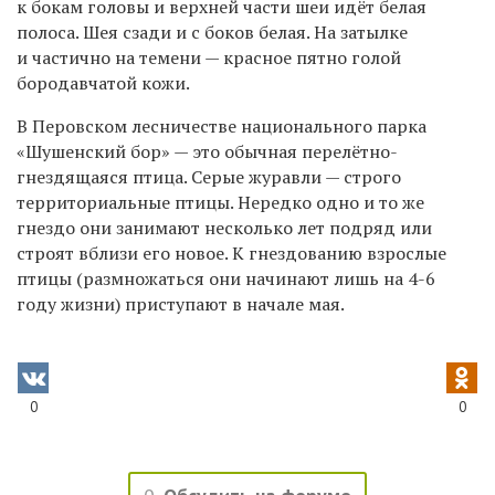
к бокам головы и верхней части шеи идёт белая
полоса. Шея сзади и с боков белая. На затылке
и частично на темени — красное пятно голой
бородавчатой кожи.
В Перовском лесничестве национального парка
«Шушенский бор» — это обычная перелётно-
гнездящаяся птица. Серые журавли — строго
территориальные птицы. Нередко одно и то же
гнездо они занимают несколько лет подряд или
строят вблизи его новое. К гнездованию взрослые
птицы (размножаться они начинают лишь на 4-6
году жизни) приступают в начале мая.
0
0