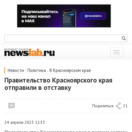
Показат
меню
/
,
Новости
Политика
В Красноярском крае
Правительство Красноярского края
отправили в отставку
Поделиться
21
50
24 апреля 2023 11:33
Правительство Красноярского края в полном составе