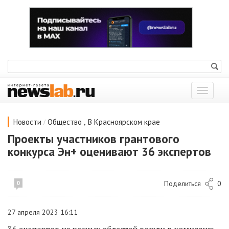
Показат
меню
/
,
Новости
Общество
В Красноярском крае
Проекты участников грантового
конкурса Эн+ оценивают 36 экспертов
Поделиться
0
0
27 апреля 2023 16:11
36 экспертов из разных областей вошли в комиссию,