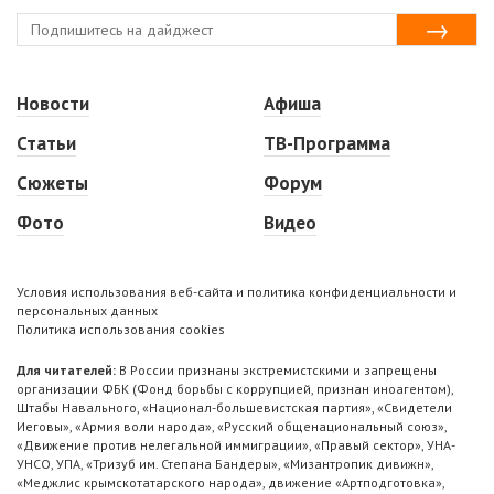
Новости
Афиша
Статьи
ТВ-Программа
Сюжеты
Форум
Фото
Видео
Условия использования веб-сайта и политика конфиденциальности и
персональных данных
Политика использования cookies
Для читателей:
В России признаны экстремистскими и запрещены
организации ФБК (Фонд борьбы с коррупцией, признан иноагентом),
Штабы Навального, «Национал-большевистская партия», «Свидетели
Иеговы», «Армия воли народа», «Русский общенациональный союз»,
«Движение против нелегальной иммиграции», «Правый сектор», УНА-
УНСО, УПА, «Тризуб им. Степана Бандеры», «Мизантропик дивижн»,
«Меджлис крымскотатарского народа», движение «Артподготовка»,