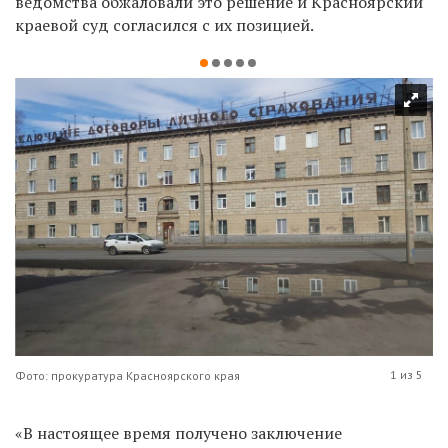
ведомства обжаловали это решение и Красноярский
краевой суд согласился с их позицией.
1 из 5
Фото: прокуратура Красноярского края
«В настоящее время получено заключение