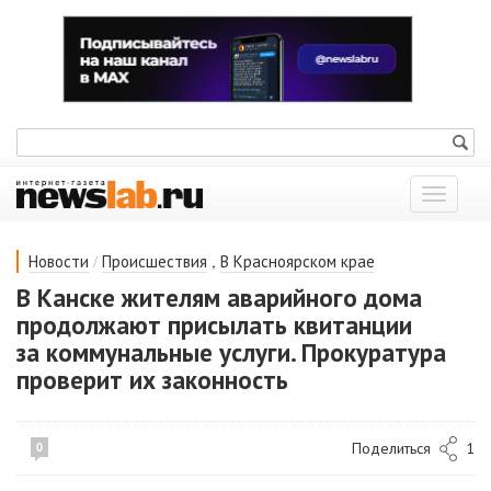
Показат
меню
/
,
Новости
Происшествия
В Красноярском крае
В Канске жителям аварийного дома
продолжают присылать квитанции
за коммунальные услуги. Прокуратура
проверит их законность
Поделиться
1
0