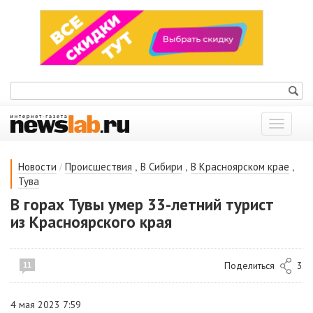
Показат
меню
/
,
,
,
Новости
Происшествия
В Сибири
В Красноярском крае
Тува
В горах Тувы умер 33-летний турист
из Красноярского края
Поделиться
3
11
4 мая 2023 7:59