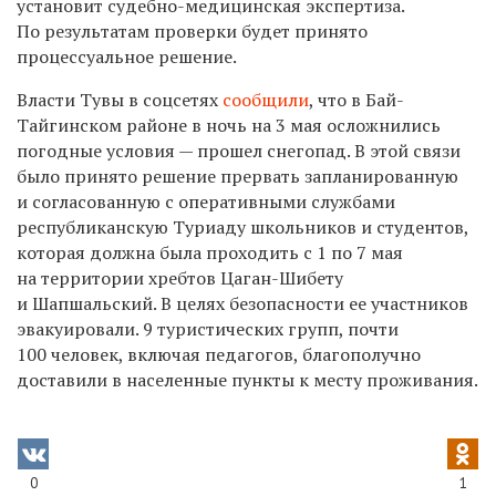
установит судебно-медицинская экспертиза.
По результатам проверки будет принято
процессуальное решение.
Власти Тувы в соцсетях
сообщили
, что в
Бай-
Тайгинском районе в ночь на 3 мая осложнились
погодные условия — прошел снегопад. В этой связи
было принято решение прервать запланированную
и согласованную с оперативными службами
республиканскую Туриаду школьников и студентов,
которая должна была проходить с 1 по 7 мая
на территории хребтов Цаган-Шибету
и Шапшальский. В целях безопасности ее участников
эвакуировали. 9 туристических групп, почти
100 человек, включая педагогов, благополучно
доставили в населенные пункты к месту проживания.
0
1