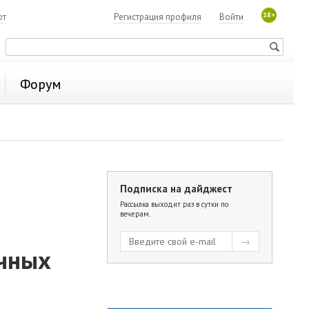
18+
ют
Регистрация профиля
Войти
Форум
Подписка на дайджест
Рассылка выходит раз в сутки по
вечерам.
чных