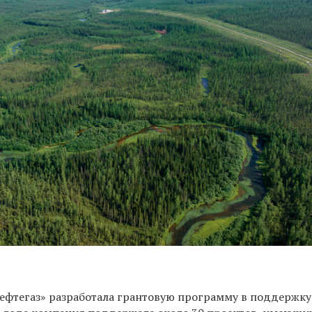
нефтегаз» разработала грантовую программу в поддержку