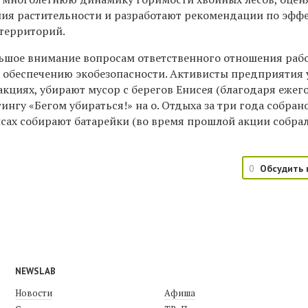
ния растительности и разработают рекомендации по эфф
территорий.
ьшое внимание вопросам ответственного отношения раб
 обеспечению экобезопасности. Активисты предприятия 
акциях, убирают мусор с берегов Енисея (благодаря еже
нгу «Бегом убираться!» на о. Отдыха за три года собран
исах собирают батарейки (во время прошлой акции собра
0
Обсудить 
NEWSLAB
Новости
Афиша