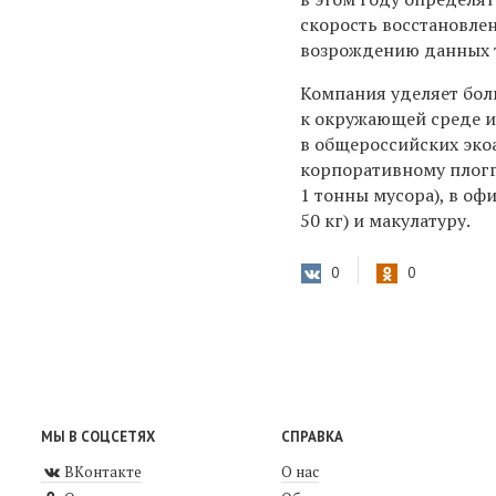
скорость восстановле
возрождению данных 
Компания уделяет бол
к окружающей среде и
в общероссийских эко
корпоративному плогги
1 тонны мусора), в оф
50 кг) и макулатуру.
0
0
МЫ В СОЦСЕТЯХ
СПРАВКА
ВКонтакте
О нас