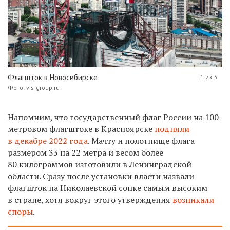
Флагшток в Новосибирске
1 из 3
Фото: vis-group.ru
Напомним, что государственный флаг России на 100-
метровом флагштоке в Красноярске
подняли
в декабре 2022 года
. Мачту и полотнище флага
размером 33 на 22 метра и весом более
80 килограммов изготовили в Ленинградской
области. Сразу после установки власти назвали
флагшток на Николаевской сопке самым высоким
в стране, хотя вокруг этого утверждения
возникали
споры
.