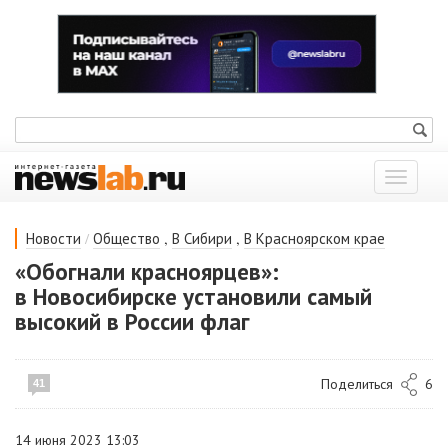
Показат
меню
/
,
,
Новости
Общество
В Сибири
В Красноярском крае
«Обогнали красноярцев»:
в Новосибирске установили самый
высокий в России флаг
Поделиться
6
41
14 июня 2023 13:03