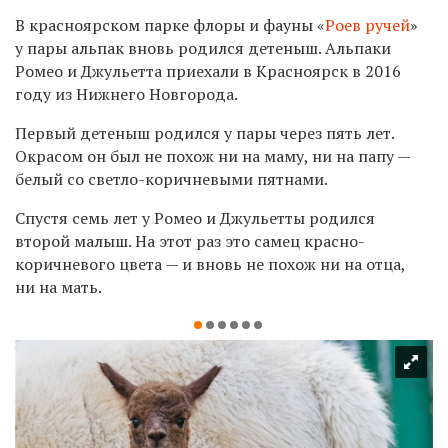
В красноярском парке флоры и фауны «
Роев ручей
»
у пары альпак вновь родился детеныш. Альпаки
Ромео и Джульетта приехали в Красноярск в 2016
году из Нижнего Новгорода.
Первый детеныш родился у пары через пять лет.
Окрасом он был не похож ни на маму, ни на папу —
белый со светло-коричневыми пятнами.
Спустя семь лет у Ромео и Джульетты родился
второй малыш. На этот раз это самец красно-
коричневого цвета — и вновь не похож ни на отца,
ни на мать.