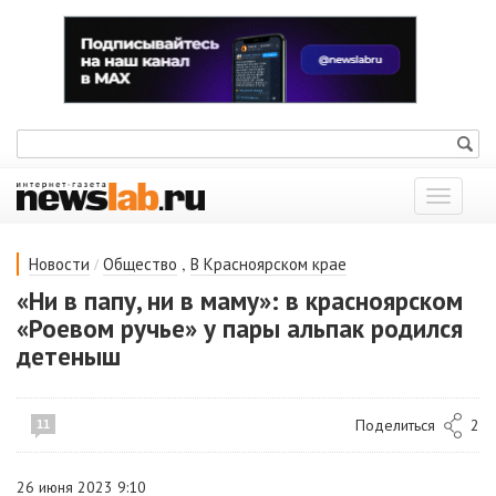
Показат
меню
/
,
Новости
Общество
В Красноярском крае
«Ни в папу, ни в маму»: в красноярском
«Роевом ручье» у пары альпак родился
детеныш
Поделиться
2
11
26 июня 2023 9:10