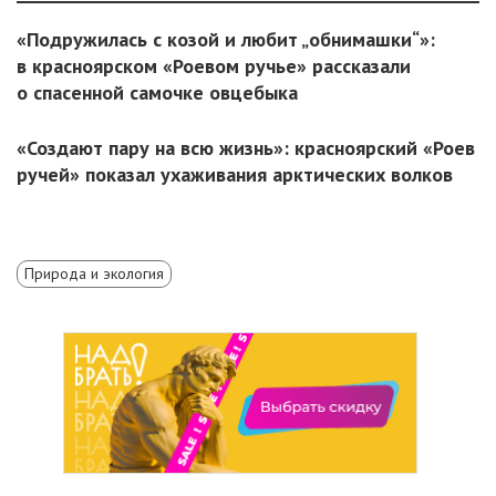
«Подружилась с козой и любит „обнимашки“»:
в красноярском «Роевом ручье» рассказали
о спасенной самочке овцебыка
«Создают пару на всю жизнь»: красноярский «Роев
ручей» показал ухаживания арктических волков
Природа и экология