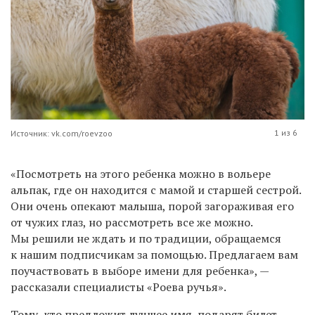
1 из 6
Источник: vk.com/roevzoo
«Посмотреть на этого ребенка можно в вольере
альпак, где он находится с мамой и старшей сестрой.
Они очень опекают малыша, порой загораживая его
от чужих глаз, но рассмотреть все же можно.
Мы решили не ждать и по традиции, обращаемся
к нашим подписчикам за помощью. Предлагаем вам
поучаствовать в выборе имени для ребенка», —
рассказали специалисты «Роева ручья».
Тому, кто предложит лучшее имя, подарят билет