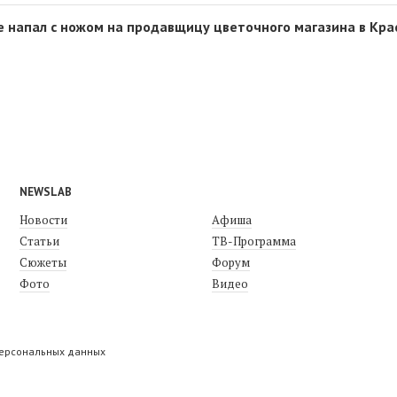
е напал с ножом на продавщицу цветочного магазина в Кра
NEWSLAB
Новости
Афиша
Статьи
ТВ-Программа
Сюжеты
Форум
Фото
Видео
персональных данных