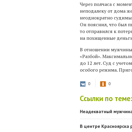
Через полчаса с моме
неподалеку от дома ж
неоднократно судимым
Он пояснил, что был п
то отправился к потер
на похищенные деньги
В отношении мужчины 
«Разбой». Максимально
до 12 лет. Суд с учет
особого режима. Приго
0
0
Ссылки по теме
Неадекватный мужчина 
В центре Красноярска 