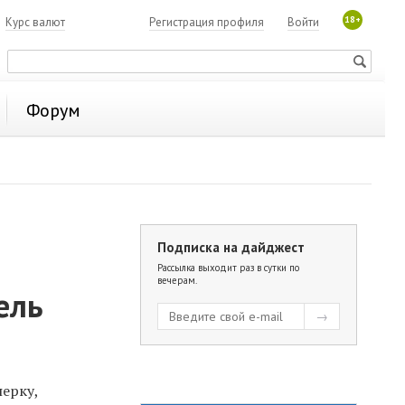
18+
7
Курс валют
Регистрация профиля
Войти
Форум
Подписка на дайджест
Рассылка выходит раз в сутки по
вечерам.
ель
нерку,