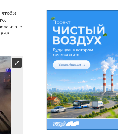
, чтобы
го.
сле этого
 ВАЗ.