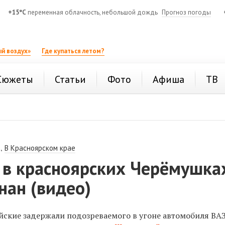
+15°C
переменная облачность, небольшой дождь
Прогноз погоды
й воздух»
Где купаться летом?
Сюжеты
Статьи
Фото
Афиша
ТВ
,
В Красноярском крае
 в красноярских Черёмушка
нан (видео)
йские задержали подозреваемого в угоне автомобиля ВАЗ