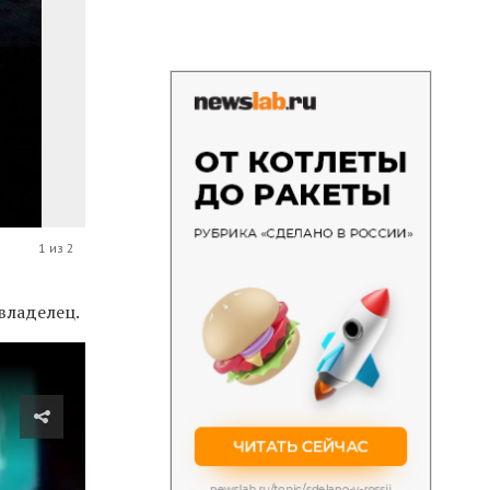
1 из 2
владелец.