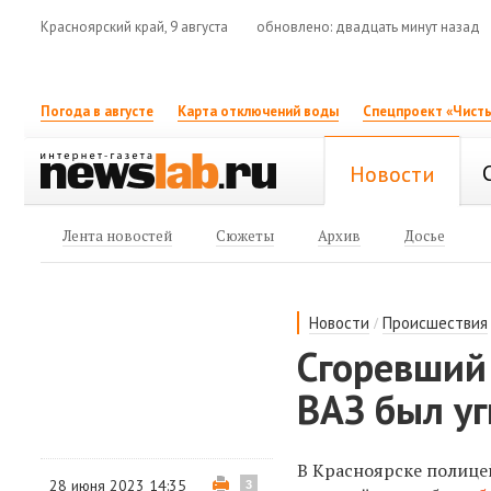
Красноярский край, 9 августа
обновлено: двадцать минут назад
Погода в августе
Карта отключений воды
Спецпроект «Чисты
Новости
Лента новостей
Сюжеты
Архив
Досье
/
Новости
Происшествия
Сгоревший
ВАЗ был уг
В Красноярске полице
28 июня 2023 14:35
3