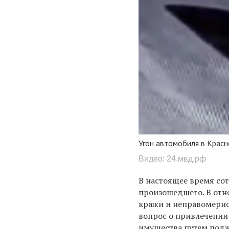
Угон автомобиля в Красн
Видео: 24.мвд.рф
В настоящее время со
произошедшего. В отн
кражи и неправомерно
вопрос о привлечении
имущества путем подж