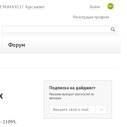
18+
€
94,84
$
82,17
Курс валют
Войти
Регистрация профиля
Форум
Подписка на дайджест
х
Рассылка выходит раз в сутки по
вечерам.
-21099,