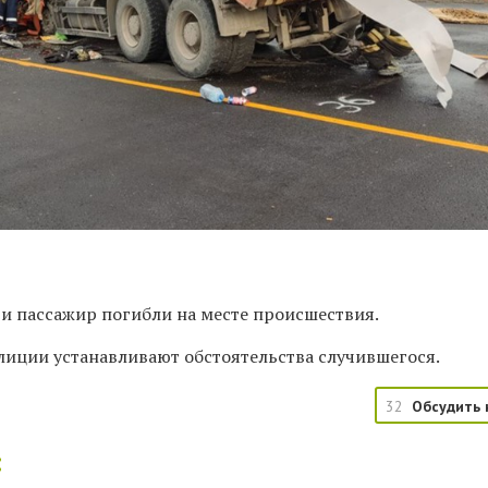
 и пассажир погибли на месте происшествия.
лиции устанавливают обстоятельства случившегося.
32
Обсудить 
: