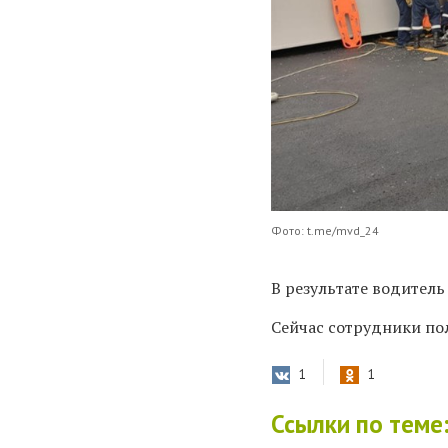
Фото: t.me/mvd_24
В результате водитель
Сейчас сотрудники по
1
1
Ссылки по теме