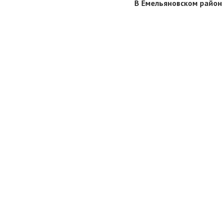
В Емельяновском район