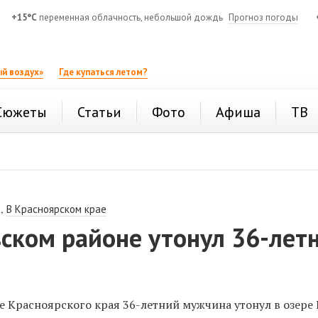
+15°C
переменная облачность, небольшой дождь
Прогноз погоды
й воздух»
Где купаться летом?
Сюжеты
Статьи
Фото
Афиша
ТВ
,
В Красноярском крае
ском районе утонул 36-лет
 Красноярского края 36-летний мужчина утонул в озере