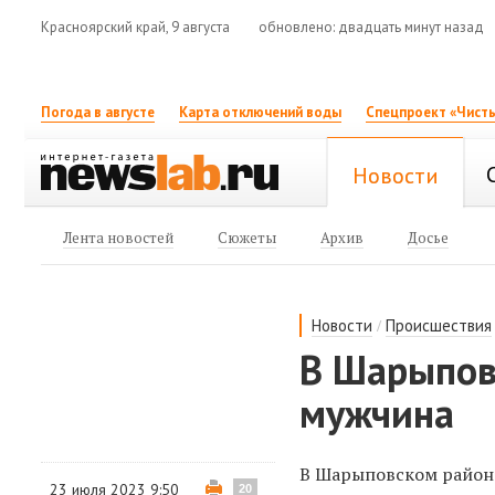
Красноярский край, 9 августа
обновлено: двадцать минут назад
Погода в августе
Карта отключений воды
Спецпроект «Чисты
Новости
Лента новостей
Сюжеты
Архив
Досье
/
Новости
Происшествия
В Шарыпов
мужчина
В Шарыповском районе
23 июля 2023 9:50
20