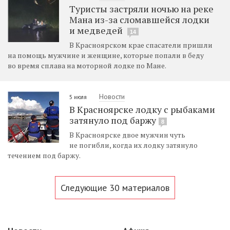
Туристы застряли ночью на реке
Мана из-за сломавшейся лодки
и медведей
14
В Красноярском крае спасатели пришли
на помощь мужчине и женщине, которые попали в беду
во время сплава на моторной лодке по Мане.
Новости
5 июля
В Красноярске лодку с рыбаками
затянуло под баржу
8
В Красноярске двое мужчин чуть
не погибли, когда их лодку затянуло
течением под баржу.
Следующие 30 материалов