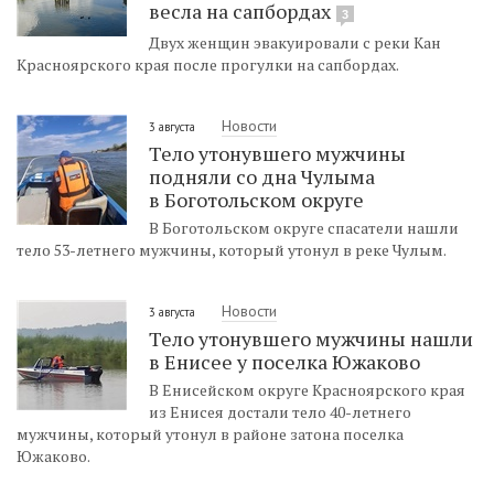
весла на сапбордах
3
Двух женщин эвакуировали с реки Кан
Красноярского края после прогулки на сапбордах.
Новости
3 августа
Тело утонувшего мужчины
подняли со дна Чулыма
в Боготольском округе
В Боготольском округе спасатели нашли
тело 53-летнего мужчины, который утонул в реке Чулым.
Новости
3 августа
Тело утонувшего мужчины нашли
в Енисее у поселка Южаково
В Енисейском округе Красноярского края
из Енисея достали тело 40-летнего
мужчины, который утонул в районе затона поселка
Южаково.