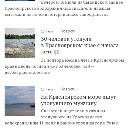
Вечером 16 июля на Сыдинском заливе
Красноярского водохранилища спасатели дважды
выезжали на поиски потерявшихся сапбордистов.
Новости
15 июля
30 человек утонули
в Красноярском крае с начала
лета
1
За полтора месяца лета в Красноярском
крае на воде погибли уже 30 человек, из 4 —
несовершеннолетние.
Новости
15 июля
На Красноярском море ищут
утонувшего мужчину
Спасатели ищут тело мужчины,
утонувшего на Красноярском
водохранилище 11 июля в районе урочища горы Унюк.