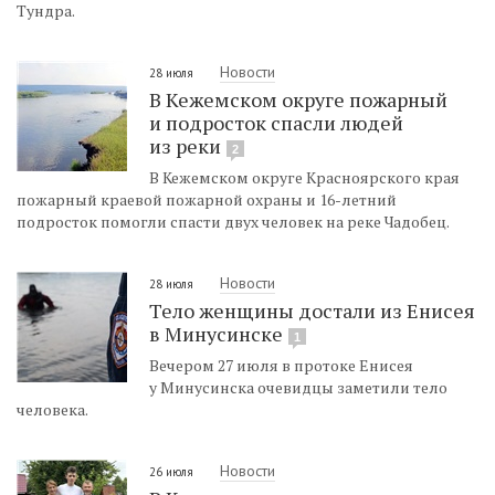
Тундра.
Новости
28 июля
В Кежемском округе пожарный
и подросток спасли людей
из реки
2
В Кежемском округе Красноярского края
пожарный краевой пожарной охраны и 16-летний
подросток помогли спасти двух человек на реке Чадобец.
Новости
28 июля
Тело женщины достали из Енисея
в Минусинске
1
Вечером 27 июля в протоке Енисея
у Минусинска очевидцы заметили тело
человека.
Новости
26 июля