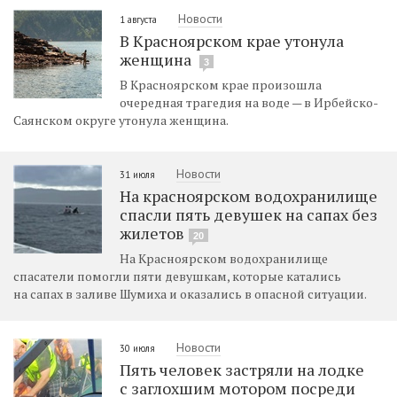
Новости
1 августа
В Красноярском крае утонула
женщина
3
В Красноярском крае произошла
очередная трагедия на воде — в Ирбейско-
Саянском округе утонула женщина.
Новости
31 июля
На красноярском водохранилище
спасли пять девушек на сапах без
жилетов
20
На Красноярском водохранилище
спасатели помогли пяти девушкам, которые катались
на сапах в заливе Шумиха и оказались в опасной ситуации.
Новости
30 июля
Пять человек застряли на лодке
с заглохшим мотором посреди