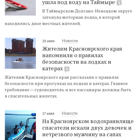
ушла под воду на Таймыре
3
В Таймырском Долгано-Ненецком округе
затонула моторная лодка, в которой
находились двое местных жителей.
Новости
18 июля
Жителям Красноярского края
напомнили о правилах
безопасности на лодках и
катерах
3
Жителям Красноярского края рассказали о правилах
безопасности при прогулках на лодках и катерах. Главное
требование — судоводитель и все пассажиры должны быть
в спасательных жилетах.
Новости
17 июля
На Красноярском водохранилище
спасатели искали двух девочек и
нетрезвого мужчину на сапах