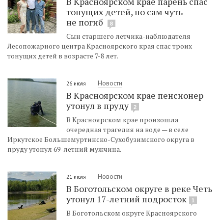
В Красноярском крае парень спас
тонущих детей, но сам чуть
не погиб
8
Сын старшего летчика-наблюдателя
Лесопожарного центра Красноярского края спас троих
тонущих детей в возрасте 7-8 лет.
Новости
26 июля
В Красноярском крае пенсионер
утонул в пруду
2
В Красноярском крае произошла
очередная трагедия на воде — в селе
Иркутское Большемуртинско-Сухобузимского округа в
пруду утонул 69-летний мужчина.
Новости
21 июля
В Боготольском округе в реке Четь
утонул 17-летний подросток
1
В Боготольском округе Красноярского