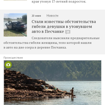
края утонул 17-летний подросток.
Новости
20 июля
Стали известны обстоятельства
гибели девушки в утонувшем
авто в Песчанке
38
Следователи выяснили предварительные
обстоятельства гибели женщины, тело которой нашли
в авто на дне озера в деревне Песчанка.
Происшествия