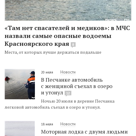
«Там нет спасателей и медиков»: в МЧС
назвали самые опасные водоемы
Красноярского края
8
Места, от которых лучше держаться подальше
Новости
20 июля
В Песчанке автомобиль
с женщиной съехал в озеро
и утонул
12
Ночью 20 июля в деревне Песчанка
легковой автомобиль съехал в озеро и утонул.
Новости
18 июля
Моторная лодка с двумя людьми