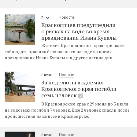
Новости
7 июля
Красноярцев предупредили
о рисках на воде во время
празднования Ивана Купалы
Жителей Красноярского края призвали
соблюдать правила безопасности на воде во время
празднования Ивана Купалы и в другие летние дни.
Новости
6 июля
За неделю на водоемах
Красноярского края погибли
семь человек
2
В Красноярском крае с 29 июня по 5 июля
на водоемах погибли 7 человек. Еще 2 человек спасли после
происшествия на Енисее в Красноярске.
Новости
6 июля