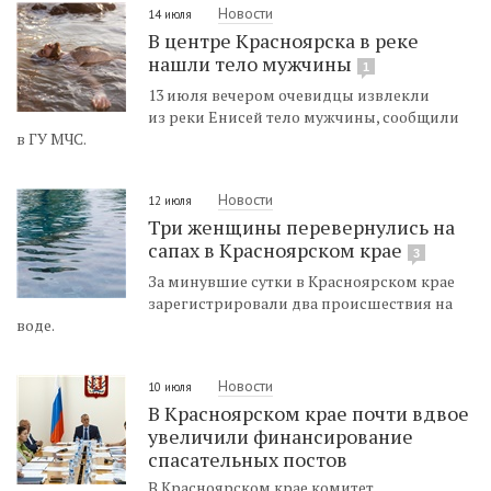
Новости
14 июля
В центре Красноярска в реке
нашли тело мужчины
1
13 июля вечером очевидцы извлекли
из реки Енисей тело мужчины, сообщили
в ГУ МЧС.
Новости
12 июля
Три женщины перевернулись на
сапах в Красноярском крае
3
За минувшие сутки в Красноярском крае
зарегистрировали два происшествия на
воде.
Новости
10 июля
В Красноярском крае почти вдвое
увеличили финансирование
спасательных постов
В Красноярском крае комитет