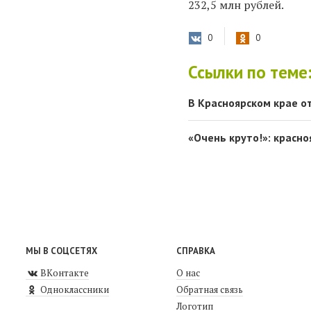
232,5 млн рублей.
0
0
Ссылки по теме
В Красноярском крае о
«Очень круто!»: красн
МЫ В СОЦСЕТЯХ
СПРАВКА
ВКонтакте
О нас
Одноклассники
Обратная связь
Логотип