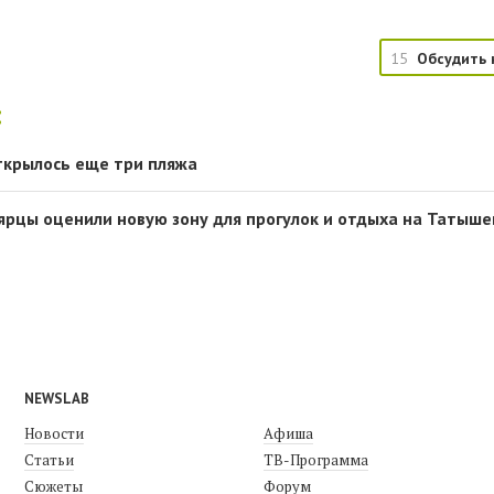
15
Обсудить 
:
ткрылось еще три пляжа
оярцы оценили новую зону для прогулок и отдыха на Татыше
NEWSLAB
Новости
Афиша
Статьи
ТВ-Программа
Сюжеты
Форум