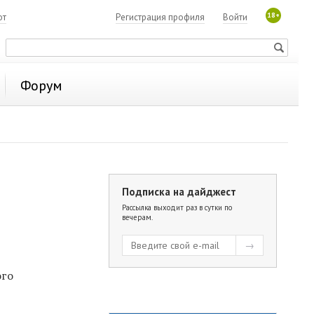
18+
ют
Регистрация профиля
Войти
Форум
Подписка на дайджест
Рассылка выходит раз в сутки по
вечерам.
ого