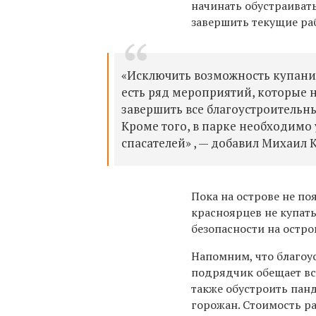
начинать обустраивать
завершить текущие ра
«Исключить возможность купания
есть ряд мероприятий, которые 
завершить все благоустроительны
Кроме того, в парке необходимо
спасателей» , — добавил Михаил 
Пока на острове не по
красноярцев не купат
безопасности на остро
Напомним, что благоус
подрядчик обещает все
также обустроить пан
горожан. Стоимость ра