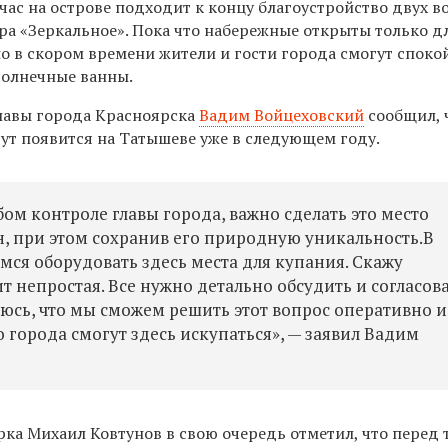
час на острове подходит к концу благоустройство двух 
ера «Зеркальное». Пока что набережные открыты только д
о в скором времени жители и гости города смогут споко
солнечные ванны.
лавы города Красноярска
Вадим Войцеховский
сообщил, 
гут появится на Татышеве уже в следующем году.
ом контроле главы города, важно сделать это место
, при этом сохранив его природную уникальность.В
я оборудовать здесь места для купания. Скажу
т непростая. Все нужно детально обсудить и согласов
еюсь, что мы сможем решить этот вопрос оперативно и
 города смогут здесь искупаться», — заявил Вадим
ка Михаил Ковтунов в свою очередь отметил, что перед 