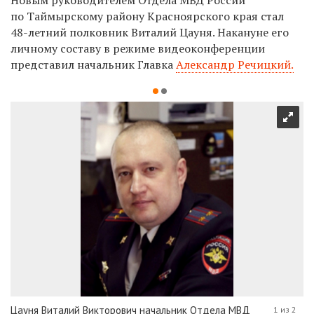
по Таймырскому району Красноярского края стал
48-летний полковник Виталий Цауня. Накануне его
личному составу в режиме видеоконференции
представил начальник Главка
Александр Речицкий.
Цауня Виталий Викторович начальник Отдела МВД
1 из 2