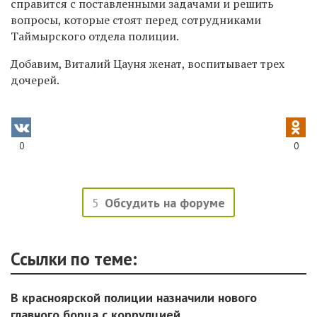
справится с поставленными задачами и решить
вопросы, которые стоят перед сотрудниками
Таймырского отдела полиции.
Добавим,
Виталий Цауня ж
енат, воспитывает трех
дочерей.
0
0
5
Обсудить на форуме
Ссылки по теме:
В красноярской полиции назначили нового
главного борца с коррупцией