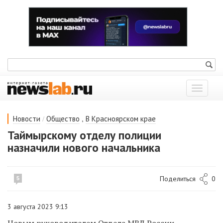
Показат
меню
/
,
Новости
Общество
В Красноярском крае
Таймырскому отделу полиции
назначили нового начальника
Поделиться
0
5
3 августа 2023 9:13
Новым руководителем Отдела МВД России