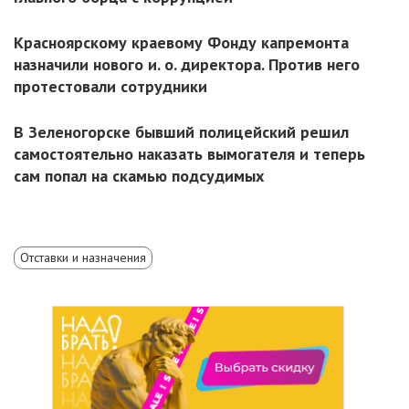
Красноярскому краевому Фонду капремонта
назначили нового и. о. директора. Против него
протестовали сотрудники
В Зеленогорске бывший полицейский решил
самостоятельно наказать вымогателя и теперь
сам попал на скамью подсудимых
Отставки и назначения