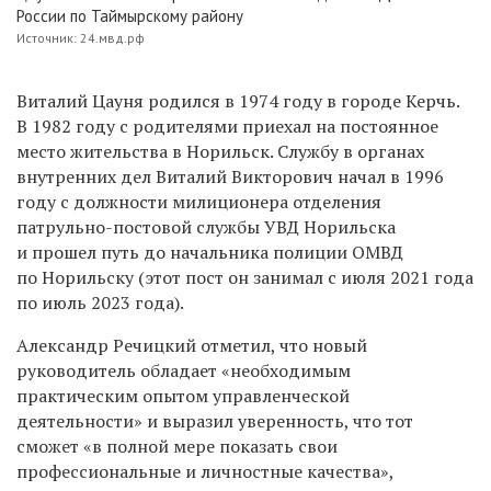
России по Таймырскому району
Источник: 24.мвд.рф
Виталий Цауня родился в 1974 году в городе Керчь.
В 1982 году с родителями приехал на постоянное
место жительства в Норильск. Службу в органах
внутренних дел Виталий Викторович начал в 1996
году с должности милиционера отделения
патрульно-постовой службы УВД Норильска
и прошел путь до начальника полиции ОМВД
по Норильску (этот пост он занимал
с июля 2021 года
по июль 2023 года
).
Александр Речицкий отметил, что новый
руководитель обладает «необходимым
практическим опытом управленческой
деятельности» и выразил уверенность, что тот
сможет «в полной мере показать свои
профессиональные и личностные качества»,