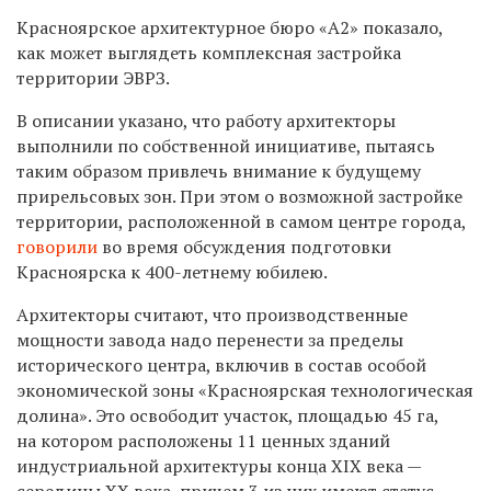
Красноярское архитектурное бюро «А2» показало,
как может выглядеть комплексная застройка
территории ЭВРЗ.
В описании указано, что работу архитекторы
выполнили по собственной инициативе, пытаясь
таким образом привлечь внимание к будущему
прирельсовых зон. При этом о возможной застройке
территории, расположенной в самом центре города,
говорили
во время обсуждения подготовки
Красноярска к 400-летнему юбилею.
Архитекторы считают, что производственные
мощности завода надо перенести за пределы
исторического центра, включив в состав особой
экономической зоны «Красноярская технологическая
долина». Это освободит участок, площадью 45 га,
на котором расположены 11 ценных зданий
индустриальной архитектуры конца ХIX века —
середины ХХ века, причем 3 из них имеют статус