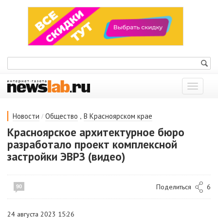
Показат
меню
/
,
Новости
Общество
В Красноярском крае
Красноярское архитектурное бюро
разработало проект комплексной
застройки ЭВРЗ (видео)
Поделиться
6
90
24 августа 2023 15:26