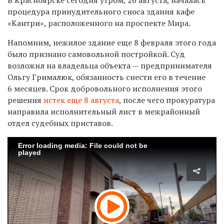
процедура принудительного сноса здания кафе
«Кантри», расположенного на проспекте Мира.
Напомним, н
ежилое здание еще 8 февраля этого года
было признано самовольной постройкой. Суд
возложил на владельца объекта — предпринимателя
Ольгу Грималюк, обязанность снести его в течение
6 месяцев. Срок добровольного исполнения этого
решения
истек еще 8 августа
, после чего прокуратура
направила исполнительный лист в межрайонный
отдел судебных приставов.
Error loading media: File could not be
played