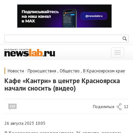
Показат
меню
/
,
,
Новости
Происшествия
Общество
В Красноярском крае
Кафе «Кантри» в центре Красноярска
начали сносить (видео)
Поделиться
12
193
26 августа 2023 10:05
В Красноярске сегодня утром, 26 августа, началась