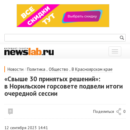
Показат
меню
/
,
,
Новости
Политика
Общество
В Красноярском крае
«Свыше 30 принятых решений»:
в Норильском горсовете подвели итоги
очередной сессии
Поделиться
0
0
12 сентября 2023 14:41