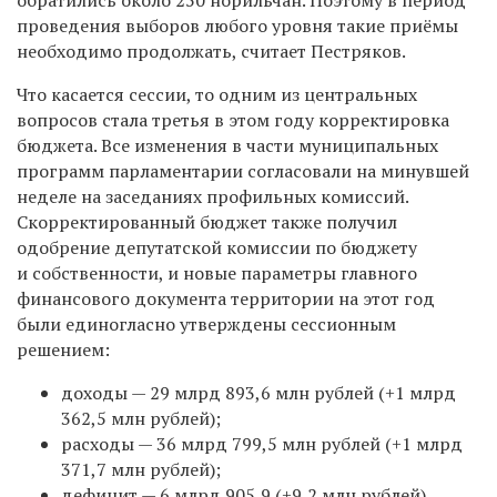
проведения выборов любого уровня такие приёмы
необходимо продолжать, считает Пестряков.
Что касается сессии, то одним из центральных
вопросов стала третья в этом году корректировка
бюджета. Все изменения в части муниципальных
программ парламентарии согласовали на минувшей
неделе на заседаниях профильных комиссий.
Скорректированный бюджет также получил
одобрение депутатской комиссии по бюджету
и собственности, и новые параметры главного
финансового документа территории на этот год
были единогласно утверждены сессионным
решением:
доходы — 29 млрд 893,6 млн рублей (+1 млрд
362,5 млн рублей);
расходы — 36 млрд 799,5 млн рублей (+1 млрд
371,7 млн рублей);
дефицит — 6 млрд 905,9 (+9,2 млн рублей).