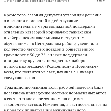
1 из 6
Фото: Норильский городской совет депутатов
Кроме того, сегодня депутаты утвердили решение
о внесении изменений в действующие
дополнительные меры социальной поддержки
отдельных категорий норильчан: талнахским
и кайерканским школьникам и студентам,
обучающимся в Центральном районе, увеличили
количество льготных поездок в общественном
транспорте с 50 до 75, а также поддержали
инициативу вручения подарочных наборов
и памятных медалей «Рождённому в Норильске»
всем, кто появится на свет, начиная с 1 января
следующего года.
Традиционно львиная доля рабочей повестки была
посвящена приведению местных нормативных актов
в соответствие с постоянно меняющимся
законодательством. Изменения, в частности, внесены
в порядок приватизации муниципального