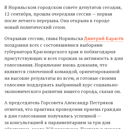
В Норильском городском совете депутатов сегодня,
12 сентября, прошла очередная сессия — первая
после летнего перерыва. Она открыла в городе
новый политический сезон.
Открывая сессию, глава Норильска
Дмитрий Карасёв
поздравил всех с состоявшимися выборами
губернатора Красноярского края и поблагодарил
присутствующих и всех горожан за активность в дни
голосования. Норильчане вновь доказали, что
являются сплоченной командой, ориентированной
на высокие результаты во всем, и готовые своими
голосами поддержать выбранный курс социально-
экономического развития нашего города, сказал он.
А председатель Горсовета Александр Пестряков
отметил, что практика проведения приема граждан
в дни голосования получилась успешной —
за консультацией к парламентариям за три дня
обратились около 250 норильчан. Поэтому в период