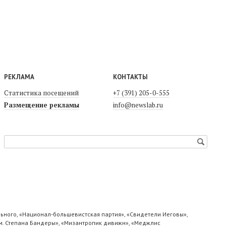
РЕКЛАМА
КОНТАКТЫ
Статистика посещений
+7 (391) 205-0-555
Размещение рекламы
info@newslab.ru
ьного, «Национал-большевистская партия», «Свидетели Иеговы»,
м. Степана Бандеры», «Мизантропик дивижн», «Меджлис