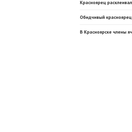
Красноярец расклеивал
Обидчивый красноярец 
В Красноярске члены я