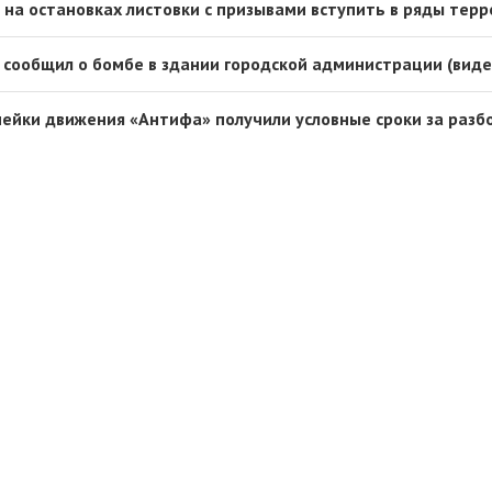
 на остановках листовки с призывами вступить в ряды тер
сообщил о бомбе в здании городской администрации (виде
чейки движения «Антифа» получили условные сроки за разб