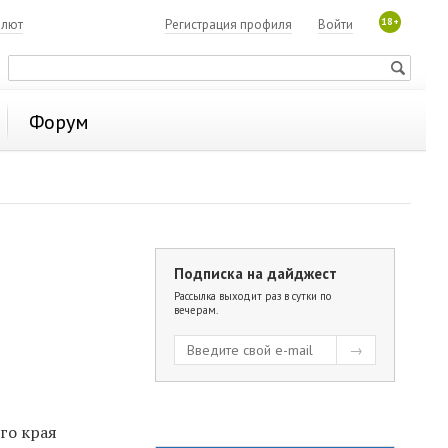
18+
алют
Регистрация профиля
Войти
Форум
Подписка на дайджест
Рассылка выходит раз в сутки по
вечерам.
го края