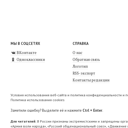
МЫ В СОЦСЕТЯХ
СПРАВКА
ВКонтакте
О нас
Одноклассники
Обратная связь
Логотип
RSS-экспорт
Контакты редакции
Условия использования веб-сайта и политика конфиденциальности и 
Политика использования cookies
Заметили ошибку? Выделите её и нажмите
Ctrl + Enter
.
Для читателей:
В России признаны экстремистскими и запрещены орга
«Армия воли народа», «Русский общенациональный союз», «Движение п