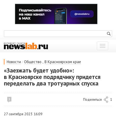
Показат
меню
/
,
Новости
Общество
В Красноярском крае
«Заезжать будет удобно»:
в Красноярске подрядчику придется
переделать два тротуарных спуска
Поделиться
1
1
27 сентября 2023 16:09