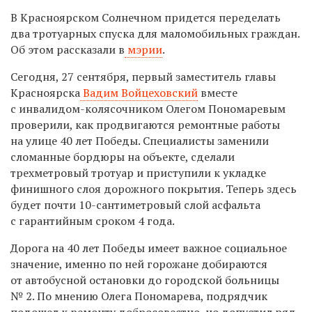
В Красноярском Солнечном придется переделать
два тротуарных спуска для маломобильных граждан.
Об этом рассказали в
мэрии
.
Сегодня, 27 сентября, первый заместитель главы
Красноярска
Вадим Войцеховский
вместе
с инвалидом-колясочником Олегом Пономаревым
проверили, как продвигаются ремонтные работы
на улице 40 лет Победы. Специалисты заменили
сломанные бордюры на объекте, сделали
трехметровый тротуар и приступили к укладке
финишного слоя дорожного покрытия. Теперь здесь
будет почти 10-сантиметровый слой асфальта
с гарантийным сроком 4 года.
Дорога на 40 лет Победы имеет важное социальное
значение, именно по ней горожане добираются
от автобусной остановки до городской больницы
№ 2. По мнению Олега Пономарева, подрядчик
подошел к ремонту добросовестно, но допустил ряд