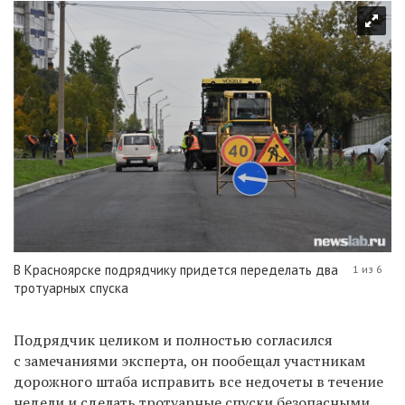
В Красноярске подрядчику придется переделать два
1 из 6
тротуарных спуска
Подрядчик целиком и полностью согласился
с замечаниями эксперта, он пообещал участникам
дорожного штаба исправить все недочеты в течение
недели и сделать тротуарные спуски безопасными