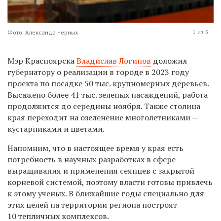
1 из 5
Фото: Александр Черных
Мэр Красноярска
Владислав Логинов
доложил
губернатору о реализации в городе в 2023 году
проекта по посадке 50 тыс. крупномерных деревьев.
Высажено более 41 тыс. зеленых насаждений, работа
продолжится до середины ноября. Также столица
края переходит на озеленение многолетниками —
кустарниками и цветами.
Напомним, что в настоящее время у края есть
потребность в научных разработках в сфере
выращивания и применения сеянцев с закрытой
корневой системой, поэтому власти готовы привлечь
к этому ученых. В ближайшие годы специально для
этих целей на территории региона построят
10 тепличных комплексов.