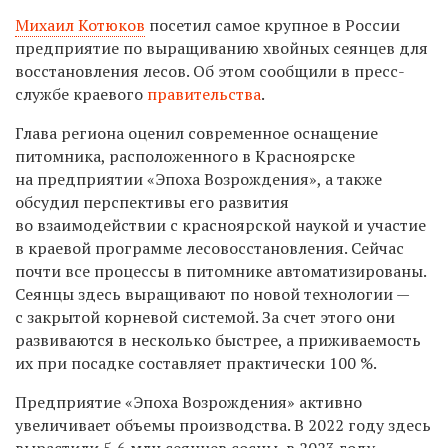
Михаил Котюков
посетил самое крупное в России
предприятие по выращиванию хвойных сеянцев для
восстановления лесов. Об этом сообщили в пресс-
службе краевого
правительства
.
Глава региона оценил современное оснащение
питомника, расположенного в Красноярске
на предприятии «Эпоха Возрождения», а также
обсудил перспективы его развития
во взаимодействии с красноярской наукой и участие
в краевой программе лесовосстановления. Сейчас
почти все процессы в питомнике автоматизированы.
Сеянцы здесь выращивают по новой технологии —
с закрытой корневой системой. За счет этого они
развиваются в несколько быстрее, а приживаемость
их при посадке составляет практически 100 %.
Предприятие «Эпоха Возрождения» активно
увеличивает объемы производства. В 2022 году здесь
вырастили 5,6 млн сеянцев сосны, в 2023 году —