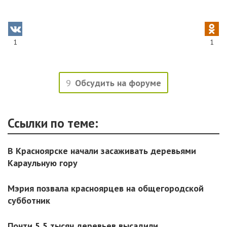
1
1
9
Обсудить на форуме
Ссылки по теме:
В Красноярске начали засаживать деревьями
Караульную гору
Мэрия позвала красноярцев на общегородской
субботник
Почти 5,5 тысяч деревьев высадили