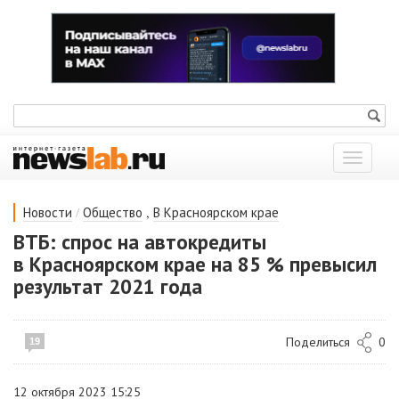
Показат
меню
/
,
Новости
Общество
В Красноярском крае
ВТБ: спрос на автокредиты
в Красноярском крае на 85 % превысил
результат 2021 года
Поделиться
0
19
12 октября 2023 15:25