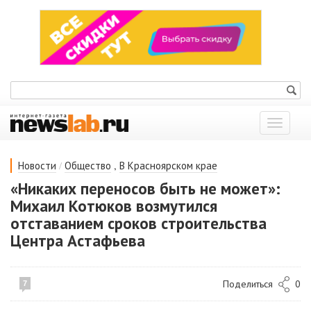
Показат
меню
/
,
Новости
Общество
В Красноярском крае
«Никаких переносов быть не может»:
Михаил Котюков возмутился
отставанием сроков строительства
Центра Астафьева
Поделиться
0
7