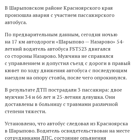
В Шарыповском районе Красноярского края
произошла авария с участием пассажирского
автобуса.
По предварительным данным, сегодня ночью
на 17 км автодороги «Шарыпово — Назарово» 54-
летний водитель автобуса FST523 двигался
со стороны Назарово. Мужчина не справился
с управлением и допустил съезд с дороги в правый
кювет по ходу движения автобуса с последующим
наездом на опору столба, после чего опрокинулся.
В результате ДТП пострадали 3 пассажира: двое
мужчин 34 и 66 лет и 25-летняя девушка. Они
доставлены в больницу с травмами различной
степени тяжести.
Установлено, что автобус следовал из Красноярска
в Шарыпово. Водитель освидетельствован на месте
сотрудниками ДПС, состояние опьянения