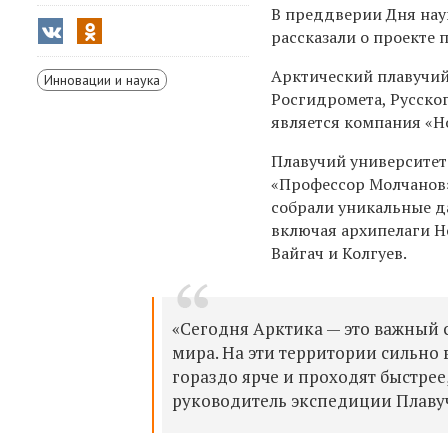
В преддверии Дня нау
рассказали о проекте 
Арктический плавучи
Инновации и наука
Росгидромета, Русско
является компания «Н
Плавучий университет
«Профессор Молчанов»
собрали уникальные д
включая архипелаги Н
Вайгач и Колгуев.
«Сегодня Арктика — это важный с
мира. На эти территории сильно
гораздо ярче и проходят быстрее,
руководитель экспедиции Плавуч