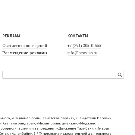
РЕКЛАМА
КОНТАКТЫ
Статистика посещений
+7 (391) 205-0-555
Размещение рекламы
info@newslab.ru
ьного, «Национал-большевистская партия», «Свидетели Иеговы»,
м. Степана Бандеры», «Мизантропик дивижн», «Меджлис
 террористическими и запрещены: «Движение Талибан», «Имарат
«Сеть», «Колумбайн». В РФ признана нежелательной деятельность