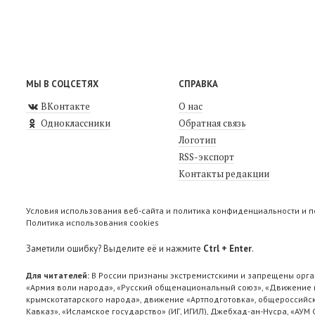
МЫ В СОЦСЕТЯХ
СПРАВКА
ВКонтакте
О нас
Одноклассники
Обратная связь
Логотип
RSS-экспорт
Контакты редакции
Условия использования веб-сайта и политика конфиденциальности и 
Политика использования cookies
Заметили ошибку? Выделите её и нажмите
Ctrl + Enter
.
Для читателей:
В России признаны экстремистскими и запрещены орга
«Армия воли народа», «Русский общенациональный союз», «Движение п
крымскотатарского народа», движение «Артподготовка», общероссийск
Кавказ», «Исламское государство» (ИГ, ИГИЛ), Джебхад-ан-Нусра, «АУМ