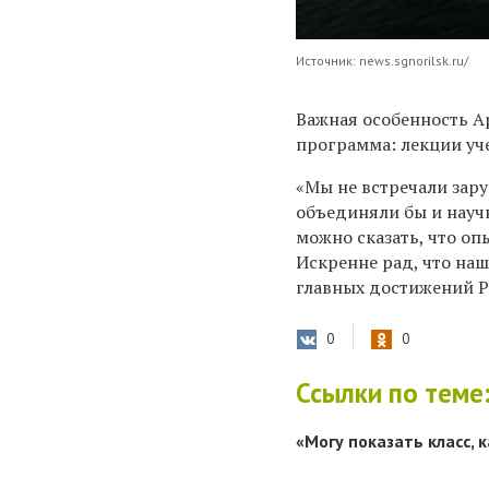
Источник: news.sgnorilsk.ru/
Важная особенность А
программа: лекции уч
«Мы не встречали зар
объединяли бы и науч
можно сказать, что оп
Искренне рад, что наш
главных достижений Р
0
0
Ссылки по теме
«Могу показать класс,