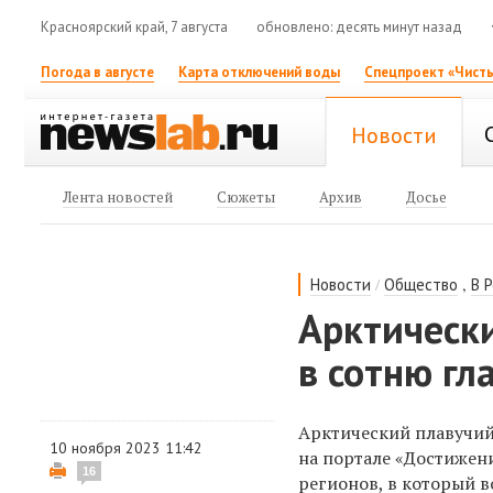
Красноярский край, 7 августа
обновлено: десять минут назад
Погода в августе
Карта отключений воды
Спецпроект «Чисты
Новости
Лента новостей
Сюжеты
Архив
Досье
/
,
Новости
Общество
В 
Арктическ
в сотню гл
Арктический плавучий
10 ноября 2023 11:42
на портале «Достижен
16
регионов, в который в