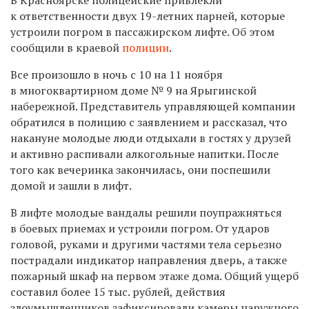
к ответственности двух 19-летних парней, которые
устроили погром в пассажирском лифте. Об этом
сообщили в краевой
полиции
.
Все произошло в ночь с 10 на 11 ноября
в многоквартирном доме № 9 на Ярыгинской
набережной. Представитель управляющей компании
обратился в полицию с заявлением и рассказал, что
накануне молодые люди отдыхали в гостях у друзей
и активно распивали алкогольные напитки. После
того как вечеринка закончилась, они поспешили
домой и зашли в лифт.
В лифте молодые вандалы решили поупражняться
в боевых приемах и устроили погром. От ударов
головой, руками и другими частями тела серьезно
пострадали индикатор направления дверь, а также
пожарный шкаф на первом этаже дома. Общий ущерб
составил более 15 тыс. рублей, действия
злоумышленников зафиксировали камеры наружного