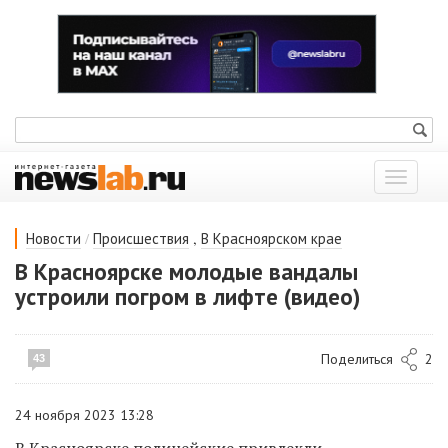
Показат
меню
/
,
Новости
Происшествия
В Красноярском крае
В Красноярске молодые вандалы
устроили погром в лифте (видео)
Поделиться
2
43
24 ноября 2023 13:28
В Красноярске полицейские привлекли