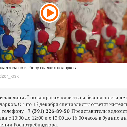
надзора по выбору сладких подарков
dzor_krsk
рячая линия“ по вопросам качества и безопасности де
арков. С 4 по 15 декабря специалисты ответят жителя
о телефону
+7 (391) 226-89-50
.
Представители ведомс
 с 10:00 до 12:00 и с 13:00 до 16:00 часов в будние дн
лении Роспотребнадзора.