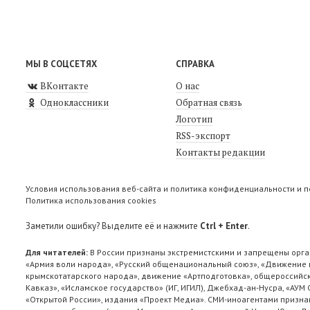
МЫ В СОЦСЕТЯХ
СПРАВКА
ВКонтакте
О нас
Одноклассники
Обратная связь
Логотип
RSS-экспорт
Контакты редакции
Условия использования веб-сайта и политика конфиденциальности и 
Политика использования cookies
Заметили ошибку? Выделите её и нажмите
Ctrl + Enter
.
Для читателей:
В России признаны экстремистскими и запрещены орга
«Армия воли народа», «Русский общенациональный союз», «Движение п
крымскотатарского народа», движение «Артподготовка», общероссийск
Кавказ», «Исламское государство» (ИГ, ИГИЛ), Джебхад-ан-Нусра, «АУМ
«Открытой России», издания «Проект Медиа». СМИ-иноагентами признан