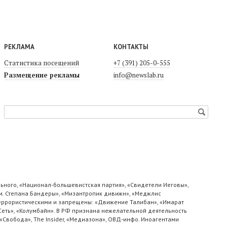
РЕКЛАМА
КОНТАКТЫ
Статистика посещений
+7 (391) 205-0-555
Размещение рекламы
info@newslab.ru
ьного, «Национал-большевистская партия», «Свидетели Иеговы»,
м. Степана Бандеры», «Мизантропик дивижн», «Меджлис
 террористическими и запрещены: «Движение Талибан», «Имарат
«Сеть», «Колумбайн». В РФ признана нежелательной деятельность
«Свобода», The Insider, «Медиазона», ОВД-инфо. Иноагентами