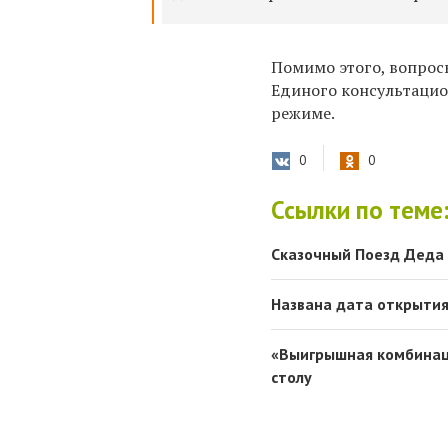
Помимо этого, вопросы
Единого консультаци
режиме.
0
0
Ссылки по теме
Сказочный Поезд Деда 
Названа дата открытия
«Выигрышная комбинаци
столу