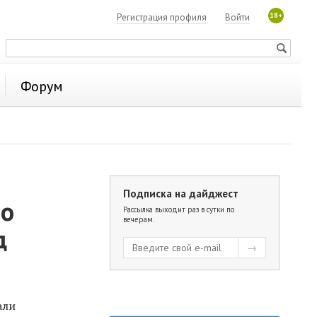
18+
Регистрация профиля
Войти
Форум
Подписка на дайджест
но
Рассылка выходит раз в сутки по
вечерам.
д
али