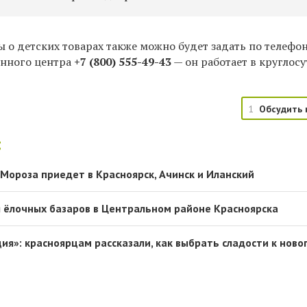
 о детских товарах также можно будет задать по телефо
онного центра
+7 (800) 555-49-43
—
он работает в круглос
1
Обсудить 
:
Мороза приедет в Красноярск, Ачинск и Иланский
 ёлочных базаров в Центральном районе Красноярска
я»: красноярцам рассказали, как выбрать сладости к ново