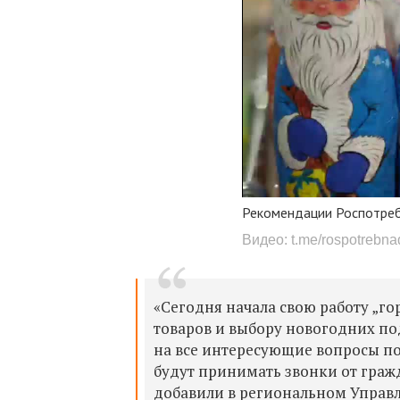
Рекомендации Роспотреб
Видео: t.me/rospotrebna
«Сегодня начала свою работу „го
товаров и выбору новогодних под
на все интересующие вопросы п
будут принимать звонки от граждан
добавили в региональном Управ