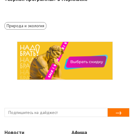
Природа и экология
Новости
Афиша