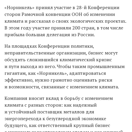
«Норникель» принял участие в
2
8-й Конференции
сторон Рамочной конвенции ООН об изменении
климата
и рассказал о своих экологических проектах.
В этом году участие приняли 200 стран, в том числе
прибыла большая делегация из России.
На площадках Конференции политики,
неправительственные организации, бизнес могут
обсудить сложившийся климатический кризис
и пути выхода из него. Чтобы таким промышленным
гигантам, как «Норникель», адаптироваться
эффективно, нужно грамотно оценивать риски
и возможности, связанные с изменением климата.
Компания вносит вклад в борьбу с изменением
климата с разных сторон: как надежный
и устойчивый поставщик металлов для
энергоперехода к безуглеродной экономике
будущего, как ответственный крупный бизнес
с минимальным углеродным следом и как научный