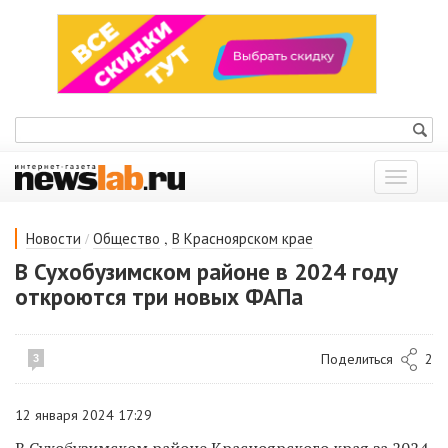
Показат
меню
/
,
Новости
Общество
В Красноярском крае
В Сухобузимском районе в 2024 году
откроются три новых ФАПа
Поделиться
2
3
12 января 2024 17:29
В Сухобузимском районе Красноярского края за 2024