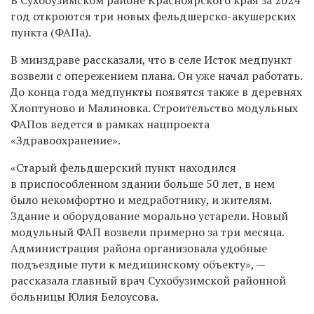
год откроются три новых фельдшерско-акушерских
пункта (ФАПа).
В минздраве рассказали, что в селе Исток медпункт
возвели с опережением плана. Он уже начал работать.
До конца года медпункты появятся также в деревнях
Хлоптуново и Малиновка. Строительство модульных
ФАПов ведется в рамках нацпроекта
«Здравоохранение».
«Старый фельдшерский пункт находился
в приспособленном здании больше 50 лет, в нем
было некомфортно и медработнику, и жителям.
Здание и оборудование морально устарели. Новый
модульный ФАП возвели примерно за три месяца.
Администрация района организовала удобные
подъездные пути к медицинскому объекту», —
рассказала главный врач Сухобузимской районной
больницы Юлия Белоусова.