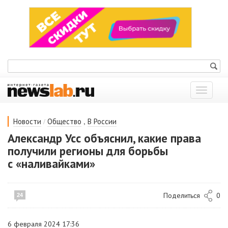
Показат
меню
/
,
Новости
Общество
В России
Александр Усс объяснил, какие права
получили регионы для борьбы
с «наливайками»
Поделиться
0
24
6 февраля 2024 17:36