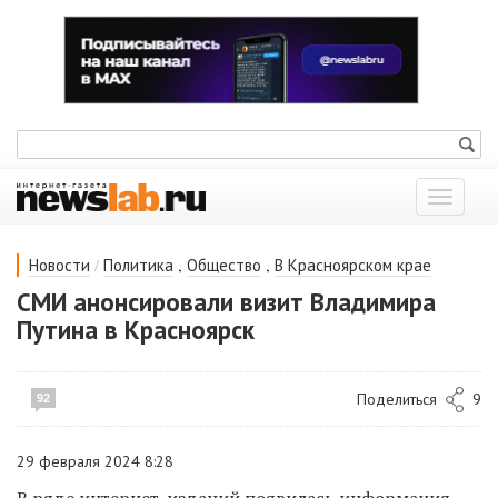
Показат
меню
/
,
,
Новости
Политика
Общество
В Красноярском крае
СМИ анонсировали визит Владимира
Путина в Красноярск
Поделиться
9
92
29 февраля 2024 8:28
В ряде интернет-изданий появилась информация