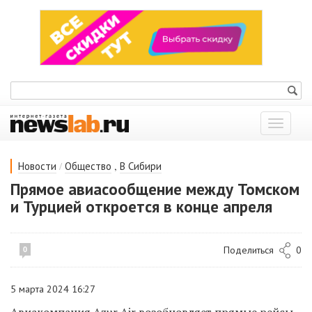
Показат
меню
/
,
Новости
Общество
В Сибири
Прямое авиасообщение между Томском
и Турцией откроется в конце апреля
Поделиться
0
0
5 марта 2024 16:27
Авиакомпания Azur Air возобновляет прямые рейсы