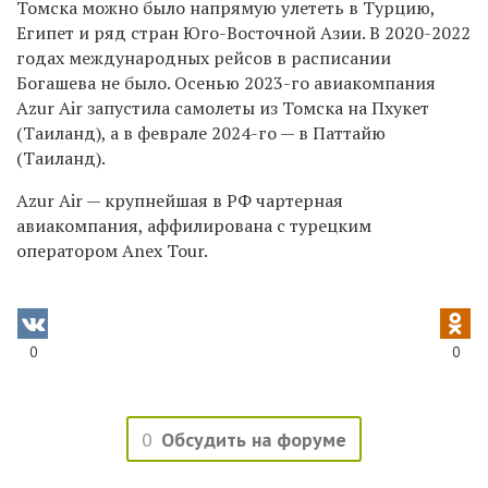
Томска можно было напрямую улететь в Турцию,
Египет и ряд стран Юго-Восточной Азии. В 2020-2022
годах международных рейсов в расписании
Богашева не было. Осенью 2023-го авиакомпания
Azur Air запустила самолеты из Томска на Пхукет
(Таиланд), а в феврале 2024-го — в Паттайю
(Таиланд).
Azur Air — крупнейшая в РФ чартерная
авиакомпания, аффилирована с турецким
оператором Anex Tour.
0
0
0
Обсудить на форуме