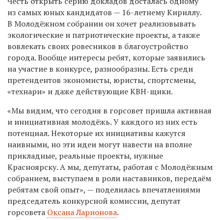
Честь открыть серию докладов досталась одному
из самых юных кандидатов — 16-летнему Кириллу.
В Молодёжном собрании он хочет реализовывать
экологические и патриотические проекты, а также
вовлекать своих ровесников в благоустройство
города. Вообще интересы ребят, которые заявились
на участие в конкурсе, разнообразны. Есть среди
претендентов экономисты, юристы, спортсмены,
«технари» и даже действующие КВН-щики.
«Мы видим, что сегодня в горсовет пришла активная
и инициативная молодёжь. У каждого из них есть
потенциал. Некоторые их инициативы кажутся
наивными, но эти идеи могут навести на вполне
прикладные, реальные проекты, нужные
Красноярску. А мы, депутаты, работая с Молодёжным
собранием, выступаем в роли наставников, передаём
ребятам свой опыт», — поделилась впечатлениями
председатель конкурсной комиссии, депутат
горсовета
Оксана Ларионова
.