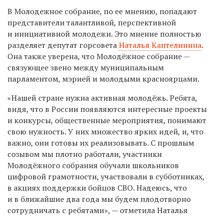
В Молодежное собрание, по ее мнению, попадают
представители талантливой, перспективной
и инициативной молодежи. Это мнение полностью
разделяет депутат горсовета
Наталья Каптелинина
.
Она также уверена, что Молодёжное собрание —
связующее звено между муниципальным
парламентом, мэрией и молодыми красноярцами.
«Нашей стране нужна активная молодёжь. Ребята,
видя, что в России появляются интересные проекты
и конкурсы, общественные мероприятия, понимают
свою нужность. У них множество ярких идей, и, что
важно, они готовы их реализовывать. С прошлым
созывом мы плотно работали, участники
Молодёжного собрания обучали школьников
цифровой грамотности, участвовали в субботниках,
в акциях поддержки бойцов СВО. Надеюсь, что
и в ближайшие два года мы будем плодотворно
сотрудничать с ребятами», — отметила Наталья