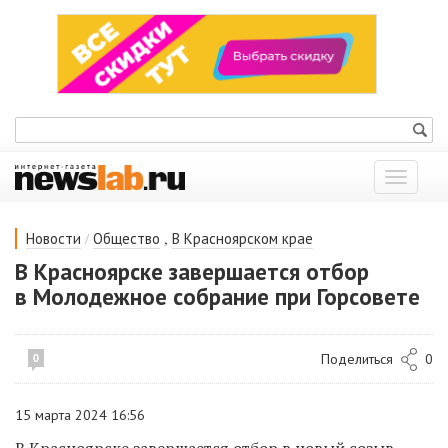
Показат
меню
/
,
Новости
Общество
В Красноярском крае
В Красноярске завершается отбор
в Молодежное собрание при Горсовете
Поделиться
0
0
15 марта 2024 16:56
В Красноярске завершается отбор в новый созыв