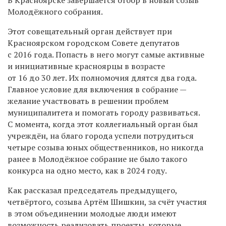
Молодёжного собрания.
Этот совещательный орган действует при
Красноярском городском Совете депутатов
с 2016 года. Попасть в него могут самые активные
и инициативные красноярцы в возрасте
от 16 до 30 лет. Их полномочия длятся два года.
Главное условие для включения в собрание —
желание участвовать в решении проблем
муниципалитета и помогать городу развиваться.
С момента, когда этот коллегиальный орган был
учреждён, на благо города успели потрудиться
четыре созыва юных общественников, но никогда
ранее в Молодёжное собрание не было такого
конкурса на одно место, как в 2024 году.
Как рассказал председатель предыдущего,
четвёртого, созыва Артём Шишкин, за счёт участия
в этом объединении молодые люди имеют
возможность реализовать проекты, которые