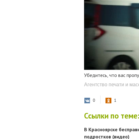
Убедитесь, что вас проп
Агентство печати и ма
0
1
Ссылки по теме
В Красноярске бесправн
подростков (видео)