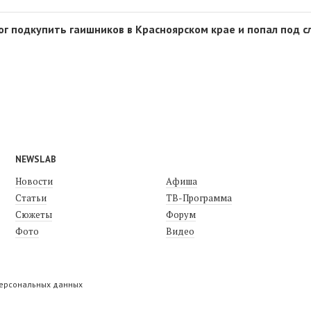
г подкупить гаишников в Красноярском крае и попал под с
NEWSLAB
Новости
Афиша
Статьи
ТВ-Программа
Сюжеты
Форум
Фото
Видео
персональных данных