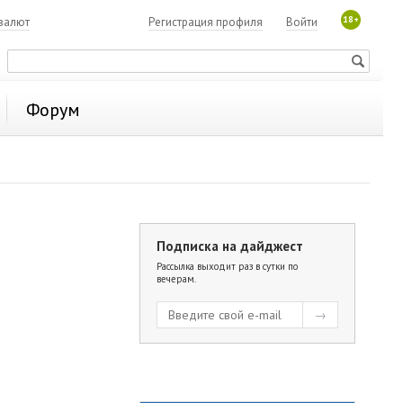
18+
валют
Регистрация профиля
Войти
Форум
Подписка на дайджест
Рассылка выходит раз в сутки по
вечерам.