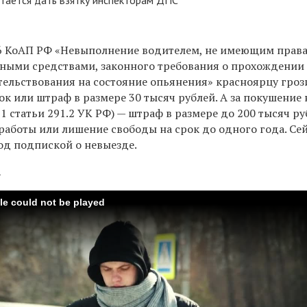
.26 КоАП РФ «Невыполнение водителем, не имеющим прав
ными средствами, законного требования о прохождении
ельствования на состояние опьянения» красноярцу гроз
ток или штраф в размере 30 тысяч рублей. А за покушение
 1 статьи
291.2 УК РФ) —
штраф в размере до 200 тысяч ру
работы или лишение свободы на срок до одного года. Се
од подпиской о невыезде.
а
ile could not be played