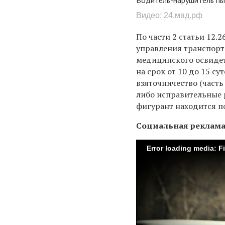
Видео: 24.мвд.рф
По части 2 статьи 12
управления транспорт
медицинского освидет
на срок от 10 до 15 су
взяточничество (часть
либо исправительные 
фигурант находится п
Социальная реклам
Error loading media: F