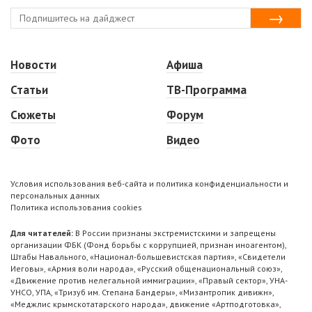
Новости
Афиша
Статьи
ТВ-Программа
Сюжеты
Форум
Фото
Видео
Условия использования веб-сайта и политика конфиденциальности и
персональных данных
Политика использования cookies
Для читателей:
В России признаны экстремистскими и запрещены
организации ФБК (Фонд борьбы с коррупцией, признан иноагентом),
Штабы Навального, «Национал-большевистская партия», «Свидетели
Иеговы», «Армия воли народа», «Русский общенациональный союз»,
«Движение против нелегальной иммиграции», «Правый сектор», УНА-
УНСО, УПА, «Тризуб им. Степана Бандеры», «Мизантропик дивижн»,
«Меджлис крымскотатарского народа», движение «Артподготовка»,