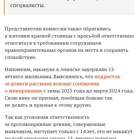
специалисты.
Представители комиссии также обратились
к жителям краевой столицы с просьбой ответственно
относиться к требованиям сотрудников
правоохранительных органов на места и сохранять
спокойствие.
Напомним, накануне в Ачинске задержали 13-
летнего школьника. Выяснилось, что
подросток
за деньги рассылал ложные сообщения
о минировании
с зимы 2023 года до марта 2024 года.
Свою вину он признал, пообещал больше так
не делать и призвал к этому других.
Так как уголовная ответственность
за противоправные деяния, совершенные
мальчиком, наступает только с 14 лет, его не накажут
по всей строгости закона. 13-летнего хулигана