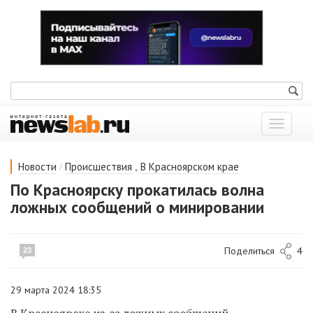
Показат
меню
/
,
Новости
Происшествия
В Красноярском крае
По Красноярску прокатилась волна
ложных сообщений о минировании
Поделиться
4
23
29 марта 2024 18:35
В Красноярске из-за ложных сообщений