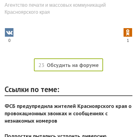
Агентство печати и массовых коммуникаций
Красноярского края
0
1
23
Обсудить на форуме
Ссылки по теме:
ФСБ предупредила жителей Красноярского края о
провокационных звонках и сообщениях с
незнакомых номеров
Подростки пытались устроить диверсию