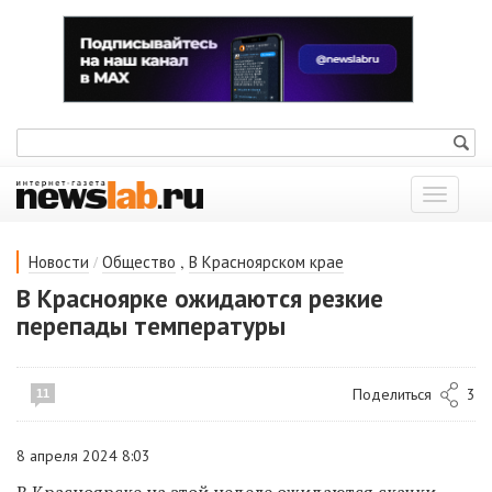
Показат
меню
/
,
Новости
Общество
В Красноярском крае
В Красноярке ожидаются резкие
перепады температуры
Поделиться
3
11
8 апреля 2024 8:03
В Красноярске на этой неделе ожидаются скачки