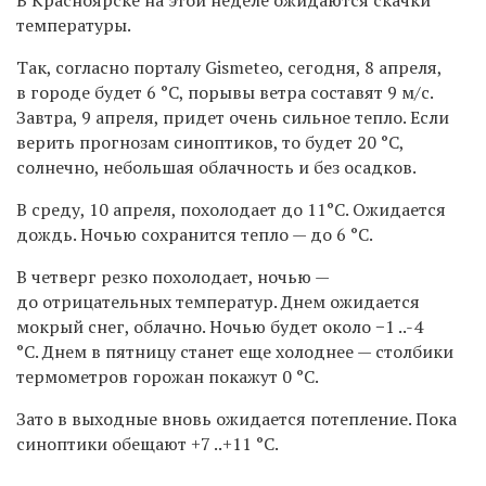
температуры.
Так, согласно порталу Gismeteo, сегодня, 8 апреля,
в городе будет 6
°С, порывы ветра составят 9 м/с.
Завтра, 9 апреля, придет очень сильное тепло. Если
верить прогнозам синоптиков, то будет 20 °С,
солнечно, небольшая облачность и без осадков.
В среду, 10 апреля, похолодает до 11°С. Ожидается
дождь. Ночью сохранится тепло — до 6 °С.
В четверг резко похолодает, ночью —
до отрицательных температур. Днем ожидается
мокрый снег, облачно. Ночью будет около −1 ..-4
°С. Днем в пятницу станет еще холоднее — столбики
термометров горожан покажут 0 °С.
Зато в выходные вновь ожидается потепление. Пока
синоптики обещают +7 ..+11 °С.