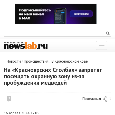
Показат
меню
/
,
Новости
Происшествия
В Красноярском крае
На «Красноярских Столбах» запретят
посещать охранную зону из-за
пробуждения медведей
Поделиться
1
3
16 апреля 2024 12:05