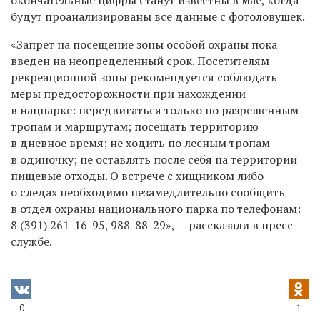
будут проанализированы все данные с фотоловушек.
«Запрет на посещение зоны особой охраны пока
введен на неопределенный срок. Посетителям
рекреационной зоны рекомендуется соблюдать
меры предосторожности при нахождении
в нацпарке: передвигаться только по разрешенным
тропам и маршрутам; посещать территорию
в дневное время; не ходить по лесным тропам
в одиночку; не оставлять после себя на территории
пищевые отходы. О встрече с хищником либо
о следах необходимо незамедлительно сообщить
в отдел охраны национального парка по телефонам:
8 (391) 261-16-95,
988-88-29», —
рассказали в пресс-
службе.
0
1