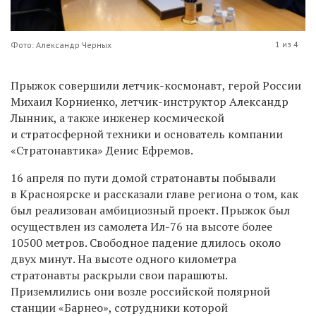
1 из 4
Фото: Александр Черных
Прыжок совершили летчик-космонавт, герой России
Михаил Корниенко, летчик-инструктор Александр
Лынник, а также инженер космической
и стратосферной техники и основатель компании
«Стратонавтика»
Денис Ефремов.
16 апреля по пути домой стратонавты побывали
в Красноярске и рассказали главе региона
о том, как
был реализован амбициозный проект. Прыжок был
осуществлен из самолета Ил-76 на высоте более
10500 метров. Свободное падение длилось около
двух минут. На высоте одного километра
стратонавты раскрыли свои парашюты.
Приземлились они возле российской полярной
станции «Барнео», сотрудники которой