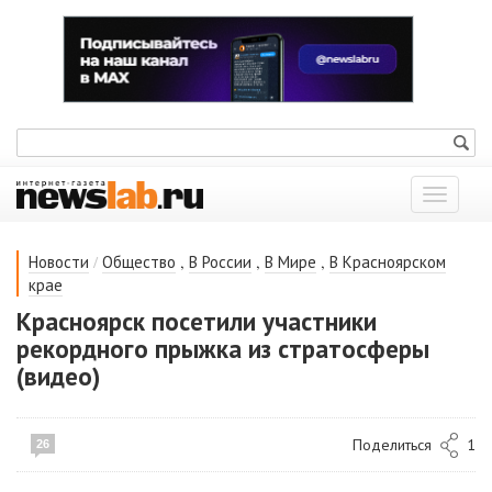
Показат
меню
/
,
,
,
Новости
Общество
В России
В Мире
В Красноярском
крае
Красноярск посетили участники
рекордного прыжка из стратосферы
(видео)
Поделиться
1
26