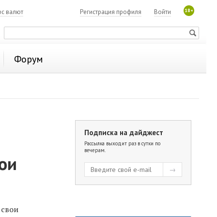
18+
рс валют
Регистрация профиля
Войти
Форум
Подписка на дайджест
Рассылка выходит раз в сутки по
вечерам.
вои
 свои