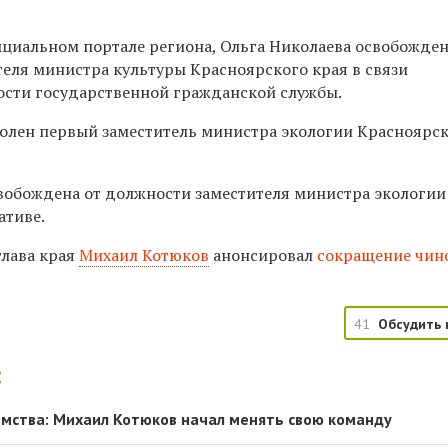
ициальном портале региона, Ольга Николаева освобожде
теля министра культуры Красноярского края в связи
сти государственной гражданской службы.
волен первый заместитель министра экологии Красноярск
свобождена от должности заместителя министра экологии
ативе.
глава края
Михаил Котюков
анонсировал
сокращение чин
41
Обсудить 
:
мства: Михаил Котюков начал менять свою команду