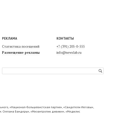
РЕКЛАМА
КОНТАКТЫ
Статистика посещений
+7 (391) 205-0-555
Размещение рекламы
info@newslab.ru
ьного, «Национал-большевистская партия», «Свидетели Иеговы»,
м. Степана Бандеры», «Мизантропик дивижн», «Меджлис