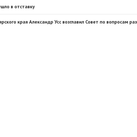
ушло в отставку
рского края Александр Усс возглавил Совет по вопросам ра