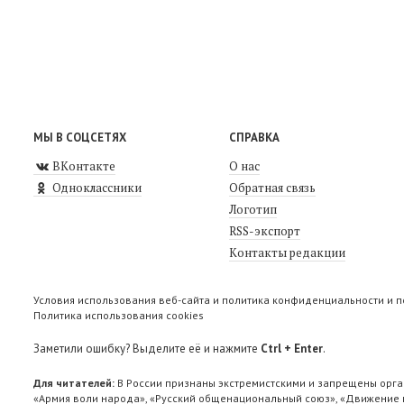
МЫ В СОЦСЕТЯХ
СПРАВКА
ВКонтакте
О нас
Одноклассники
Обратная связь
Логотип
RSS-экспорт
Контакты редакции
Условия использования веб-сайта и политика конфиденциальности и 
Политика использования cookies
Заметили ошибку? Выделите её и нажмите
Ctrl + Enter
.
Для читателей:
В России признаны экстремистскими и запрещены орга
«Армия воли народа», «Русский общенациональный союз», «Движение п