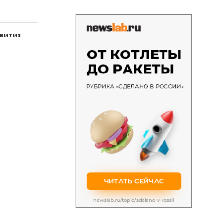
звития