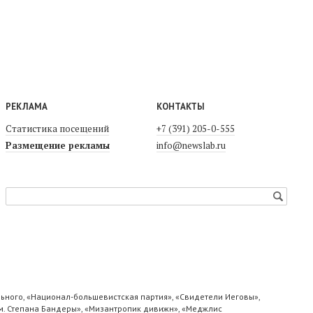
РЕКЛАМА
КОНТАКТЫ
Статистика посещений
+7 (391) 205-0-555
Размещение рекламы
info@newslab.ru
ьного, «Национал-большевистская партия», «Свидетели Иеговы»,
м. Степана Бандеры», «Мизантропик дивижн», «Меджлис