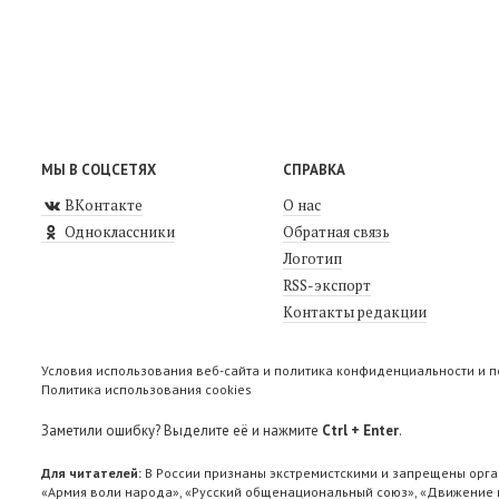
МЫ В СОЦСЕТЯХ
СПРАВКА
ВКонтакте
О нас
Одноклассники
Обратная связь
Логотип
RSS-экспорт
Контакты редакции
Условия использования веб-сайта и политика конфиденциальности и 
Политика использования cookies
Заметили ошибку? Выделите её и нажмите
Ctrl + Enter
.
Для читателей:
В России признаны экстремистскими и запрещены орга
«Армия воли народа», «Русский общенациональный союз», «Движение п