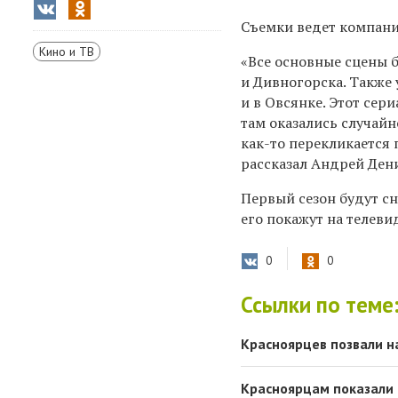
Съемки ведет компани
Кино и ТВ
«Все основные сцены 
и Дивногорска. Также
и в Овсянке. Этот сер
там оказались случай
как-то перекликается 
рассказал Андрей Ден
Первый сезон будут сн
его покажут на телеви
0
0
Ссылки по теме
Красноярцев позвали на
Красноярцам показали 