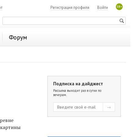
18+
ют
Регистрация профиля
Войти
Форум
Подписка на дайджест
Рассылка выходит раз в сутки по
вечерам.
еревне
 картины