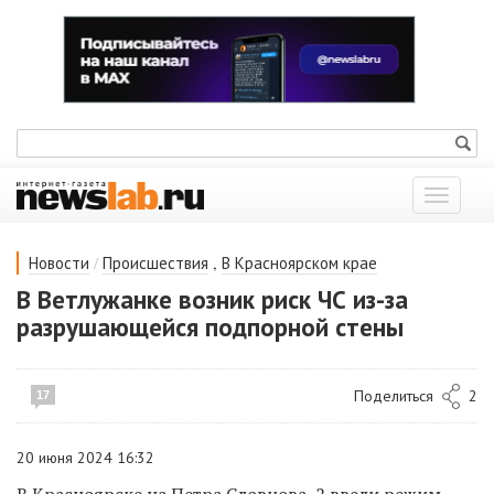
Показат
меню
/
,
Новости
Происшествия
В Красноярском крае
В Ветлужанке возник риск ЧС из-за
разрушающейся подпорной стены
Поделиться
2
17
20 июня 2024 16:32
В Красноярске на Петра Словцова, 2 ввели режим