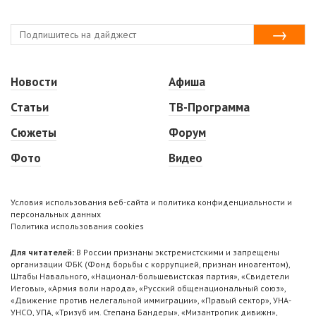
Новости
Афиша
Статьи
ТВ-Программа
Сюжеты
Форум
Фото
Видео
Условия использования веб-сайта и политика конфиденциальности и
персональных данных
Политика использования cookies
Для читателей:
В России признаны экстремистскими и запрещены
организации ФБК (Фонд борьбы с коррупцией, признан иноагентом),
Штабы Навального, «Национал-большевистская партия», «Свидетели
Иеговы», «Армия воли народа», «Русский общенациональный союз»,
«Движение против нелегальной иммиграции», «Правый сектор», УНА-
УНСО, УПА, «Тризуб им. Степана Бандеры», «Мизантропик дивижн»,