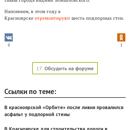
Напомним, в этом году в
Красноярске
отремонтируют
шесть подпорных стен.
0
1
17
Обсудить на форуме
Ссылки по теме:
В красноярской «Орбите» после ливня провалился
асфальт у подпорной стены
В Красноярске для строительства дороги в