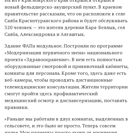
новый фельдшерско-акушерский пункт. В краевом
правительстве рассказали, что он расположен в селе
Салба Краснотуранского района и будет обслуживать
320 человек — это жители деревни Кара-Беллык, сел
Салба, Александровка и Алгаштык.
Здание ФАПа модульное. Построили по программе
«Модернизация первичного звена» национального
проекта «Здравоохранение». В нем есть полностью
оборудованные смотровой и прививочный кабинеты,
комнаты для персонала. Кроме того, здесь даже есть
веб-камеры, чтобы проводить дистанционные
телемедицинские консультации. Жители территории
смогут пройти здесь профилактический
медицинский осмотр и диспансеризацию, поставить
прививки.
«Раньше мы работали в двух комнатах, выделенных в
сельсовете, и это было не просто. Теперь совсем
иначе. Мои пациенты просто ахают от изумления,