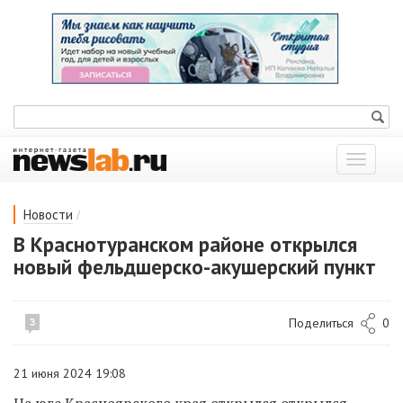
Показат
меню
/
Новости
В Краснотуранском районе открылся
новый фельдшерско-акушерский пункт
Поделиться
0
3
21 июня 2024 19:08
На юге Красноярского края открылся открылся