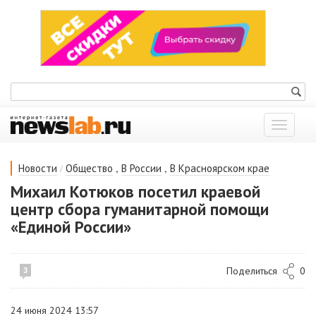
Показат
меню
/
,
,
Новости
Общество
В России
В Красноярском крае
Михаил Котюков посетил краевой
центр сбора гуманитарной помощи
«Единой России»
Поделиться
0
3
24 июня 2024 13:57