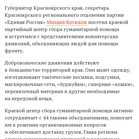
Губернатор Красноярского края, секретарь
Красноярского регионального отделения партии
«Единая Россия»
Михаил Котюков
посетил краевой
партийный центр сбора гуманитарной помощи
и встретился с представителями волонтерских
движений, объединяющих людей для помощи
фронту.
Добровольческие движения действуют
в большинстве территорий края. Они шьют одежду,
изготавливают тактические носилки, подсумки,
маскировочные сети, «буржуйки», саперные «кошки»,
перевязочный материал и другие необходимые
на передовой вещи.
Краевой центр сбора гуманитарной помощи активно
сотрудничает с 44 такими объединениями, помогает
им в решении организационных вопросов
и обеспечивает доставку грузов. Глава региона
вручил организаторам движений и волонтерам