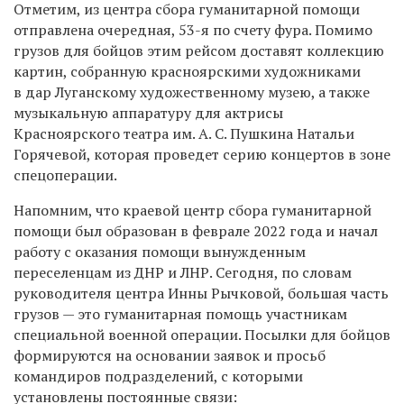
Отметим, из центра сбора гуманитарной помощи
отправлена очередная, 53-я по счету фура. Помимо
грузов для бойцов этим рейсом доставят коллекцию
картин, собранную красноярскими художниками
в дар Луганскому художественному музею, а также
музыкальную аппаратуру для актрисы
Красноярского театра им. А. С. Пушкина Натальи
Горячевой, которая проведет серию концертов в зоне
спецоперации.
Напомним, что краевой центр сбора гуманитарной
помощи был образован в феврале 2022 года и начал
работу с оказания помощи вынужденным
переселенцам из ДНР и ЛНР. Сегодня, по словам
руководителя центра Инны Рычковой, большая часть
грузов — это гуманитарная помощь участникам
специальной военной операции. Посылки для бойцов
формируются на основании заявок и просьб
командиров подразделений, с которыми
установлены постоянные связи: